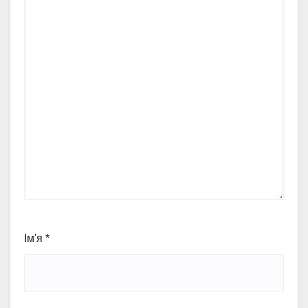
Ім'я
*