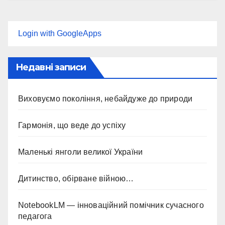
Login with GoogleApps
Недавні записи
Виховуємо покоління, небайдуже до природи
Гармонія, що веде до успіху
Маленькі янголи великої України
Дитинство, обірване війною…
NotebookLM — інноваційний помічник сучасного
педагога