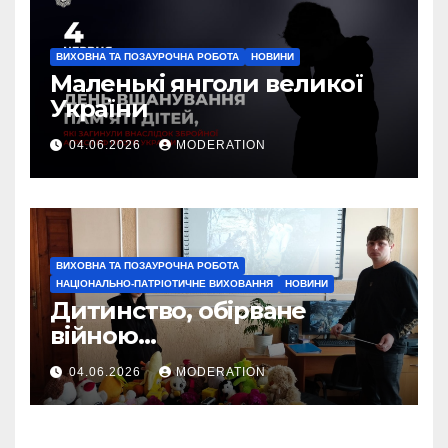
ВИХОВНА ТА ПОЗАУРОЧНА РОБОТА
НОВИНИ
Маленькі янголи великої
України
04.06.2026
MODERATION
ВИХОВНА ТА ПОЗАУРОЧНА РОБОТА
НАЦІОНАЛЬНО-ПАТРІОТИЧНЕ ВИХОВАННЯ
НОВИНИ
Дитинство, обірване
війною…
04.06.2026
MODERATION