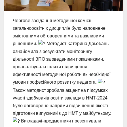
Чергове засідання методичної комісії
загальноосвітніх дисциплін було наповнене
змістовними обговореннями та важливими
рішеннями.
Методист Катерина Дзьобань
ознайомила з результати моніторингу
діяльності ЗПО за зведеними показниками,
проаналізувала шляхи підвищення
ефективності методичної роботи як необхідної
умови професійного розвитку педагога.
Також методист зробила акцент на підсумках
участі здобувачів освіти закладу в НМТ-2024,
було обговорено напрями підвищення якості
підготовки випускників до НМТ у майбутньому.
Викладачі-предметники презентували