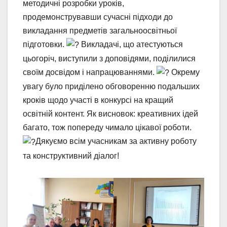
методичні розробки уроків,
продемонструвавши сучасні підходи до
викладання предметів загальноосвітньої
підготовки.
Викладачі, що атестуються
цьогоріч, виступили з доповідями, поділилися
своїм досвідом і напрацюваннями.
Окрему
увагу було приділено обговоренню подальших
кроків щодо участі в конкурсі на кращий
освітній контент. Як висновок: креативних ідей
багато, тож попереду чимало цікавої роботи.
Дякуємо всім учасникам за активну роботу
та конструктивний діалог!