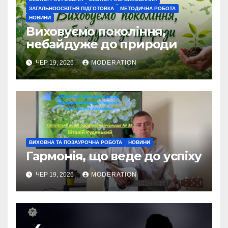
ЗАГАЛЬНООСВІТНЯ ПІДГОТОВКА
МЕТОДИЧНА РОБОТА
НОВИНИ
Виховуємо покоління,
небайдуже до природи
ЧЕР 19, 2026
MODERATION
ВИХОВНА ТА ПОЗАУРОЧНА РОБОТА
НОВИНИ
Гармонія, що веде до успіху
ЧЕР 19, 2026
MODERATION