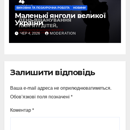
ВИХОВНА ТА ПОЗАУРОЧНА РОБОТА
НОВИНИ
Маленькі янголи великої
України
ЧЕР 4, 2026
MODERATION
Залишити відповідь
Ваша e-mail адреса не оприлюднюватиметься.
Обов’язкові поля позначені
*
Коментар
*