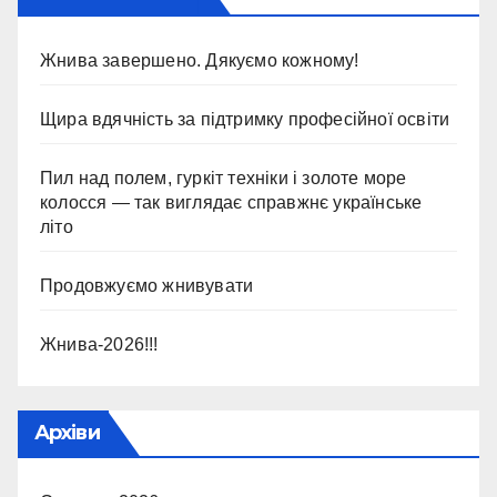
Жнива завершено. Дякуємо кожному!
Щира вдячність за підтримку професійної освіти
Пил над полем, гуркіт техніки і золоте море
колосся — так виглядає справжнє українське
літо
Продовжуємо жнивувати
Жнива-2026!!!
Архіви