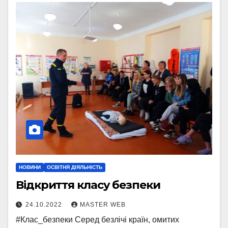
НОВИНИ
ОСВІТНЯ ДІЯЛЬНІСТЬ
Відкриття класу безпеки
24.10.2022
MASTER WEB
#Клас_безпеки Серед безлічі країн, омитих