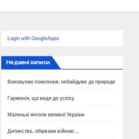
Login with GoogleApps
Недавні записи
Виховуємо покоління, небайдуже до природи
Гармонія, що веде до успіху
Маленькі янголи великої України
Дитинство, обірване війною…