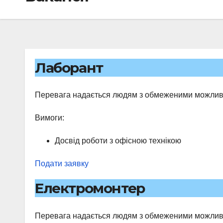
Лаборант
Перевага надається людям з обмеженими можли
Вимоги:
Досвід роботи з офісною технікою
Подати заявку
Eлектромонтер
Перевага надається людям з обмеженими можли