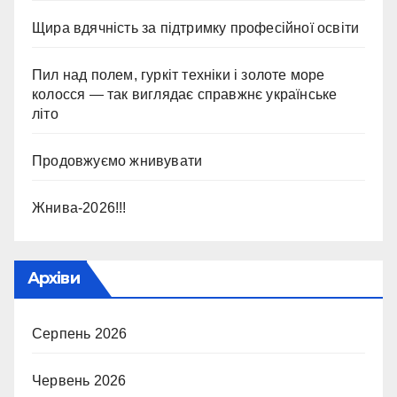
Щира вдячність за підтримку професійної освіти
Пил над полем, гуркіт техніки і золоте море
колосся — так виглядає справжнє українське
літо
Продовжуємо жнивувати
Жнива-2026!!!
Архіви
Серпень 2026
Червень 2026