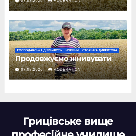
07.08.2026
MODERATION
справжнє українське літо
ГОСПОДАРСЬКА ДІЯЛЬНІСТЬ
НОВИНИ
СТОРІНКА ДИРЕКТОРА
Продовжуємо жнивувати
07.08.2026
MODERATION
Грицівське вище
професійне училище