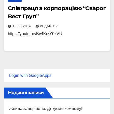
Співпраця з корпорацією “Сварог
Вест Груп”
15.05.2014
РЕДАКТОР
https://youtu.be/Bv4KrzY0zVU
Login with GoogleApps
Недавні записи
Жнива завершено. Дякуємо кожному!