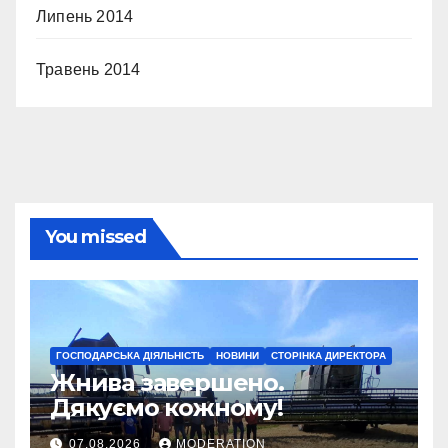
Липень 2014
Травень 2014
You missed
ГОСПОДАРСЬКА ДІЯЛЬНІСТЬ
НОВИНИ
СТОРІНКА ДИРЕКТОРА
Жнива завершено.
Дякуємо кожному!
07.08.2026
MODERATION