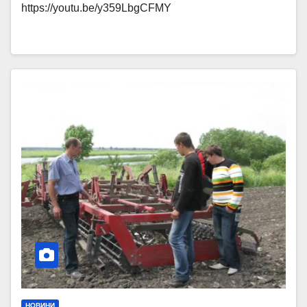
https://youtu.be/y359LbgCFMY
НОВИНИ