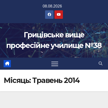
Перейти
08.08.2026
до
вмісту
Грицівське вище
професійне училище №38
Місяць:
Травень 2014