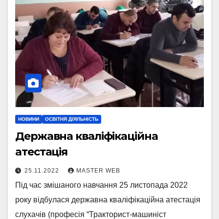
НОВИНИ
ОСВІТНЯ ДІЯЛЬНІСТЬ
Державна кваліфікаційна
атестація
25.11.2022
MASTER WEB
Під час змішаного навчання 25 листопада 2022
року відбулася державна кваліфікаційна атестація
слухачів (професія “Тракторист-машиніст