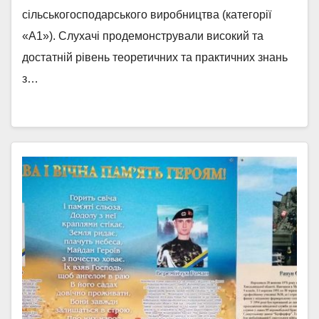
сільськогосподарського виробництва (категорії
«А1»). Слухачі продемонстрували високий та
достатній рівень теоретичних та практичних знань
з…