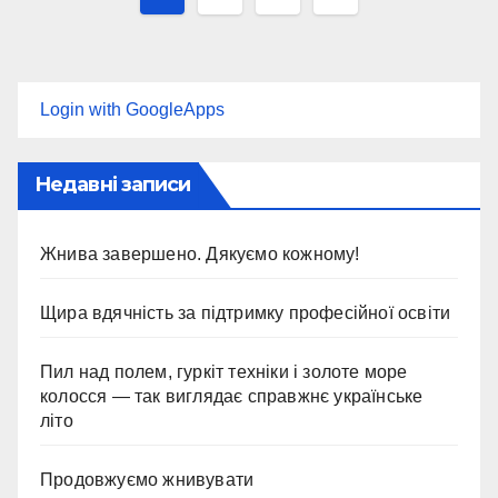
записів
Login with GoogleApps
Недавні записи
Жнива завершено. Дякуємо кожному!
Щира вдячність за підтримку професійної освіти
Пил над полем, гуркіт техніки і золоте море
колосся — так виглядає справжнє українське
літо
Продовжуємо жнивувати