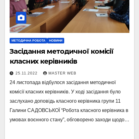
МЕТОДИЧНА РОБОТА
НОВИНИ
Засідання методичної комісії
класних керівників
25.11.2022
MASTER WEB
24 листопада відбулося засідання методичної
комісії класних керівників. У ході засідання було
заслухано доповідь класного керівника групи 11
Галини САДОВСЬКОЇ “Робота класного керівника в
умовах воєнного стану”, обговорено заходи щодо…