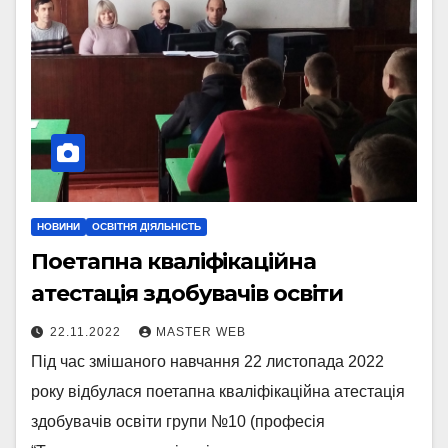
НОВИНИ
ОСВІТНЯ ДІЯЛЬНІСТЬ
Поетапна кваліфікаційна
атестація здобувачів освіти
22.11.2022
MASTER WEB
Під час змішаного навчання 22 листопада 2022
року відбулася поетапна кваліфікаційна атестація
здобувачів освіти групи №10 (професія