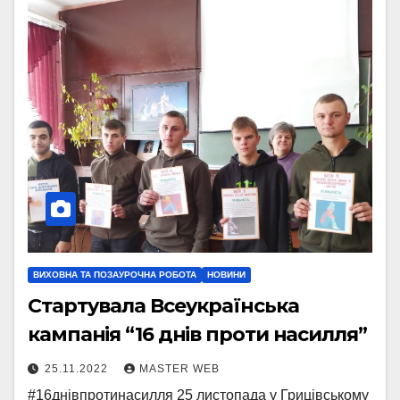
ВИХОВНА ТА ПОЗАУРОЧНА РОБОТА
НОВИНИ
Cтартувала Всеукраїнська
кампанія “16 днів проти насилля”
25.11.2022
MASTER WEB
#16днівпротинасилля 25 листопада у Грицівському