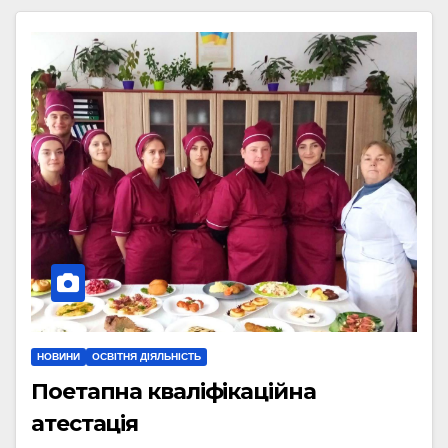
НОВИНИ
ОСВІТНЯ ДІЯЛЬНІСТЬ
Поетапна кваліфікаційна
атестація