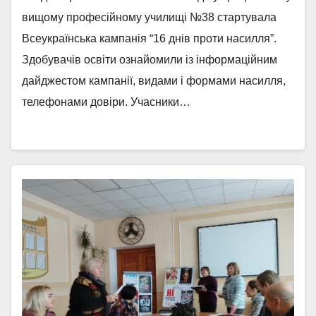
вищому професійному училищі №38 стартувала
Всеукраїнська кампанія “16 днів проти насилля”.
Здобувачів освіти ознайомили із інформаційним
дайджестом кампанії, видами і формами насилля,
телефонами довіри. Учасники…