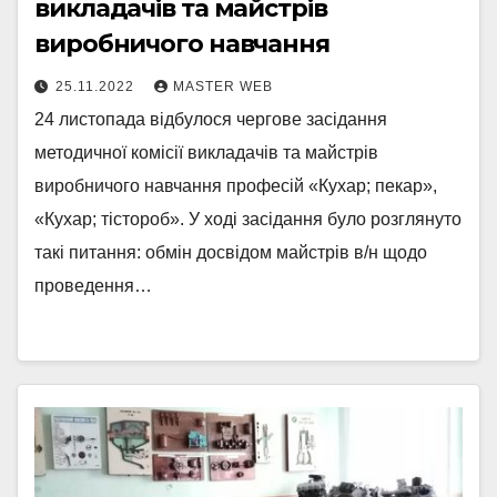
викладачів та майстрів
виробничого навчання
25.11.2022
MASTER WEB
24 листопада відбулося чергове засідання
методичної комісії викладачів та майстрів
виробничого навчання професій «Кухар; пекар»,
«Кухар; тістороб». У ході засідання було розглянуто
такі питання: обмін досвідом майстрів в/н щодо
проведення…