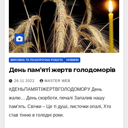
ВИХОВНА ТА ПОЗАУРОЧНА РОБОТА
НОВИНИ
День пам’яті жертв голодоморів
26.11.2022
MASTER WEB
#ДЕНЬПАМЯТІЖЕРТВГОЛОДОМОРУ День
жалю… День скорботи, печалі Запалив нашу
пам’ять. Свічки – Це ті душі, листочки опалі, Хто
став тінню в голодні роки.