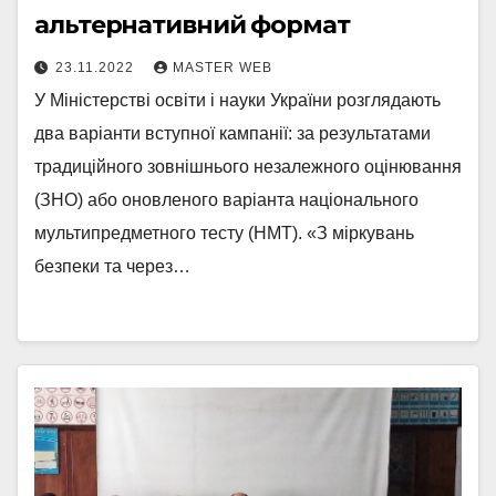
альтернативний формат
23.11.2022
MASTER WEB
У Міністерстві освіти і науки України розглядають
два варіанти вступної кампанії: за результатами
традиційного зовнішнього незалежного оцінювання
(ЗНО) або оновленого варіанта національного
мультипредметного тесту (НМТ). «З міркувань
безпеки та через…