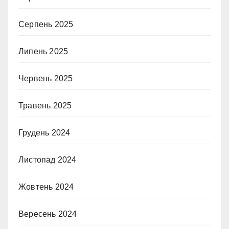
Серпень 2025
Липень 2025
Червень 2025
Травень 2025
Грудень 2024
Листопад 2024
Жовтень 2024
Вересень 2024