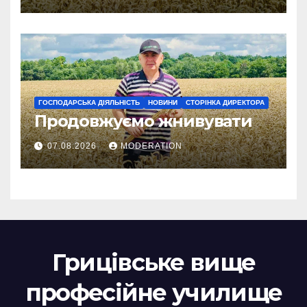
ГОСПОДАРСЬКА ДІЯЛЬНІСТЬ
НОВИНИ
СТОРІНКА ДИРЕКТОРА
Продовжуємо жнивувати
07.08.2026
MODERATION
Грицівське вище
професійне училище