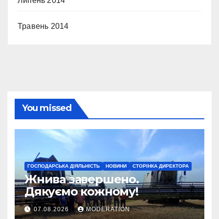
Липень 2014
Травень 2014
You missed
ГОСПОДАРСЬКА ДІЯЛЬНІСТЬ
НОВИНИ
СТОРІНКА ДИРЕКТОРА
Жнива завершено.
Дякуємо кожному!
07.08.2026
MODERATION