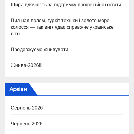
Щира вдячність за підтримку професійної освіти
Пил над полем, гуркіт техніки і золоте море
колосся — так виглядає справжнє українське
літо
Продовжуємо жнивувати
Жнива-2026!!!
Архіви
Серпень 2026
Червень 2026