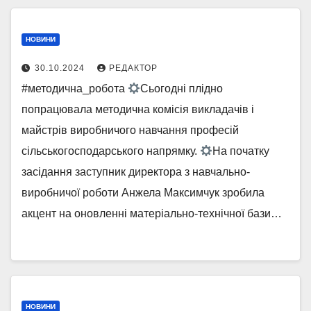
НОВИНИ
30.10.2024
РЕДАКТОР
#методична_робота
Сьогодні плідно
попрацювала методична комісія викладачів і
майстрів виробничого навчання професій
сільськогосподарського напрямку.
На початку
засідання заступник директора з навчально-
виробничої роботи Анжела Максимчук зробила
акцент на оновленні матеріально-технічної бази…
НОВИНИ