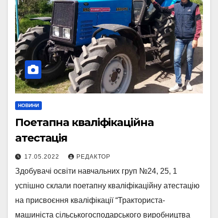
НОВИНИ
Поетапна кваліфікаційна
атестація
17.05.2022
РЕДАКТОР
Здобувачі освіти навчальних груп №24, 25, 1
успішно склали поетапну кваліфікаційну атестацію
на присвоєння кваліфікації “Тракториста-
машиніста сільськогосподарського виробництва