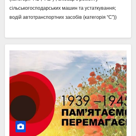
сільськогосподарських машин та устаткування;
водій автотранспортних засобів (категорія “С”))