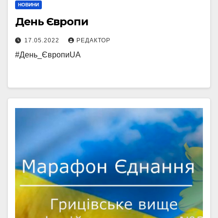
НОВИНИ
День Європи
17.05.2022
РЕДАКТОР
#День_ЄвропиUA