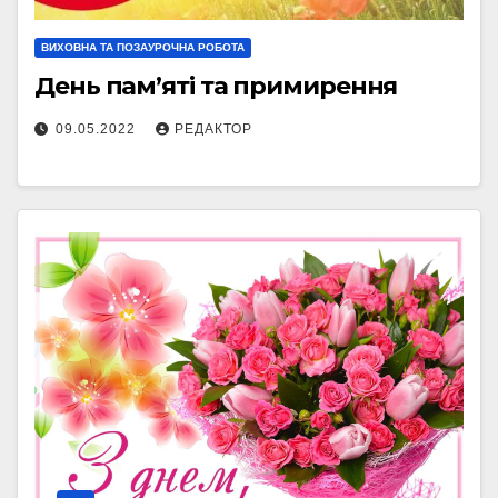
ВИХОВНА ТА ПОЗАУРОЧНА РОБОТА
День пам’яті та примирення
09.05.2022
РЕДАКТОР