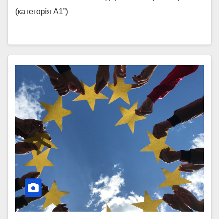
(категорія А1”)