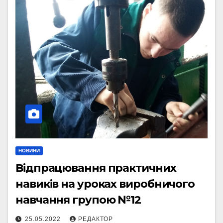
НОВИНИ
Відпрацювання практичних
навиків на уроках виробничого
навчання групою №12
25.05.2022
РЕДАКТОР