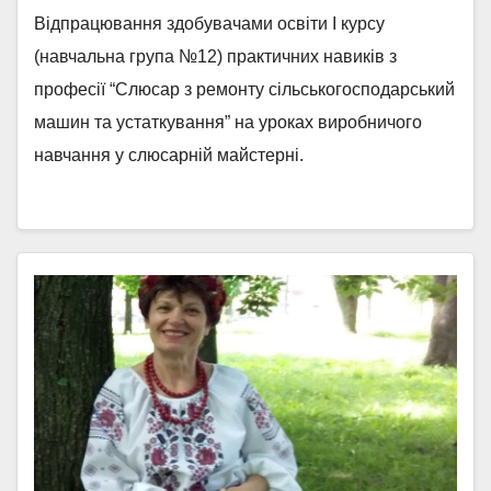
Відпрацювання здобувачами освіти І курсу
(навчальна група №12) практичних навиків з
професії “Слюсар з ремонту сільськогосподарський
машин та устаткування” на уроках виробничого
навчання у слюсарній майстерні.