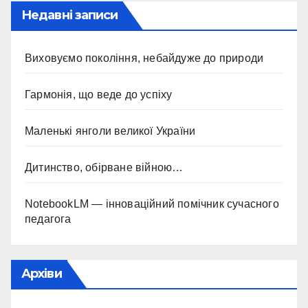
Недавні записи
Виховуємо покоління, небайдуже до природи
Гармонія, що веде до успіху
Маленькі янголи великої України
Дитинство, обірване війною…
NotebookLM — інноваційний помічник сучасного
педагога
Архіви