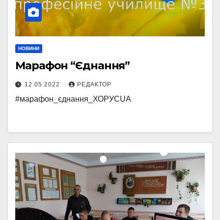
НОВИНИ
Марафон “Єднання”
12.05.2022
РЕДАКТОР
#марафон_єднання_ХОРУСUA