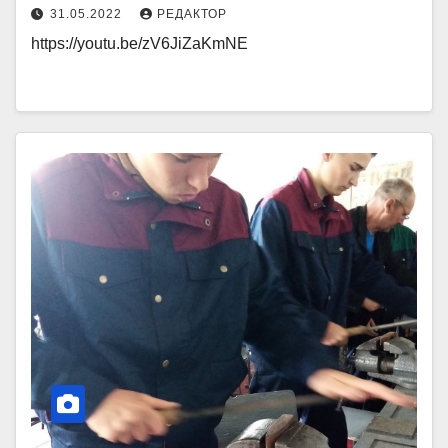
31.05.2022
РЕДАКТОР
https://youtu.be/zV6JiZaKmNE