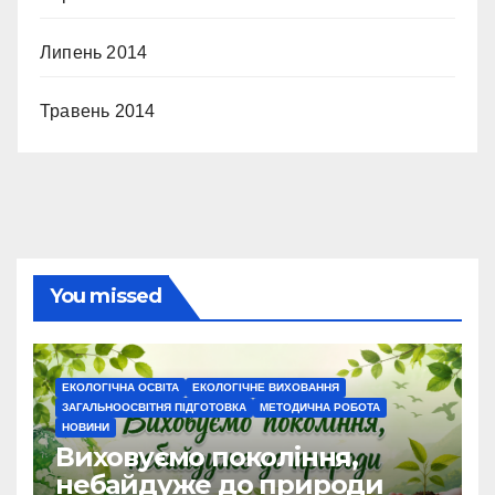
Липень 2014
Травень 2014
You missed
ЕКОЛОГІЧНА ОСВІТА
ЕКОЛОГІЧНЕ ВИХОВАННЯ
ЗАГАЛЬНООСВІТНЯ ПІДГОТОВКА
МЕТОДИЧНА РОБОТА
НОВИНИ
Виховуємо покоління,
небайдуже до природи