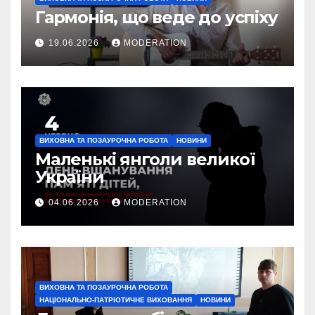
Гармонія, що веде до успіху
19.06.2026
MODERATION
ВИХОВНА ТА ПОЗАУРОЧНА РОБОТА
НОВИНИ
Маленькі янголи великої
України
04.06.2026
MODERATION
ВИХОВНА ТА ПОЗАУРОЧНА РОБОТА
НАЦІОНАЛЬНО-ПАТРІОТИЧНЕ ВИХОВАННЯ
НОВИНИ