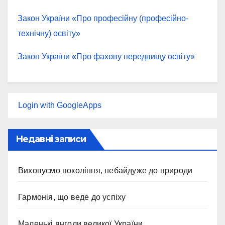
Закон України «Про професійну (професійно-
технічну) освіту»
Закон України «Про фахову передвищу освіту»
Login with GoogleApps
Недавні записи
Виховуємо покоління, небайдуже до природи
Гармонія, що веде до успіху
Маленькі янголи великої України