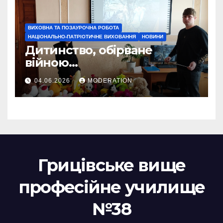
ВИХОВНА ТА ПОЗАУРОЧНА РОБОТА
НАЦІОНАЛЬНО-ПАТРІОТИЧНЕ ВИХОВАННЯ
НОВИНИ
Дитинство, обірване
війною…
04.06.2026
MODERATION
Грицівське вище
професійне училище
№38