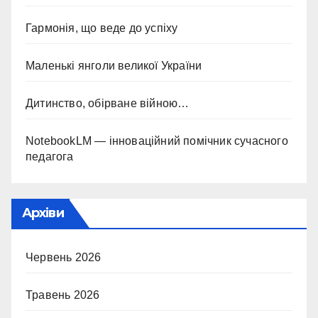
Гармонія, що веде до успіху
Маленькі янголи великої України
Дитинство, обірване війною…
NotebookLM — інноваційний помічник сучасного
педагога
Архіви
Червень 2026
Травень 2026