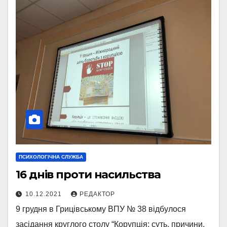
ПСИХОЛОГІЧНА СЛУЖБА
16 днів проти насильства
10.12.2021
РЕДАКТОР
9 грудня в Грицівському ВПУ № 38 відбулося
засідання круглого столу “Корупція: суть, причини,