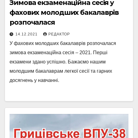
Зимова екзаменаційна сесія у
фахових молодших бакалаврів
розпочалася
14.12.2021
РЕДАКТОР
У фахових молодших бакалаврів розпочалася
зимова екзаменаційна сесія – 2021. Перші
екзамени здано успішно. Бажаємо нашим
молодшим бакалаврам легкої сесії та гарних
досягнень у навчанні.