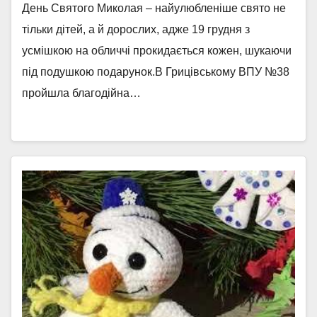
День Святого Миколая – найулюбленіше свято не
тільки дітей, а й дорослих, адже 19 грудня з
усмішкою на обличчі прокидається кожен, шукаючи
під подушкою подарунок.В Грицівському ВПУ №38
пройшла благодійна…