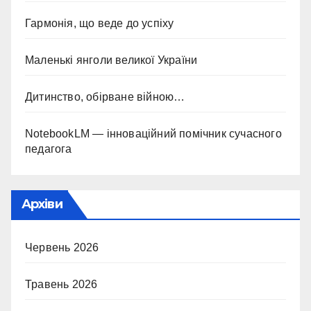
Гармонія, що веде до успіху
Маленькі янголи великої України
Дитинство, обірване війною…
NotebookLM — інноваційний помічник сучасного
педагога
Архіви
Червень 2026
Травень 2026