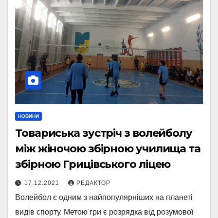
НОВИНИ
Товариська зустріч з волейболу
між жіночою збірною училища та
збірною Грицівського ліцею
17.12.2021
РЕДАКТОР
Волейбол є одним з найпопулярніших на планеті
видів спорту. Метою гри є розрядка від розумової