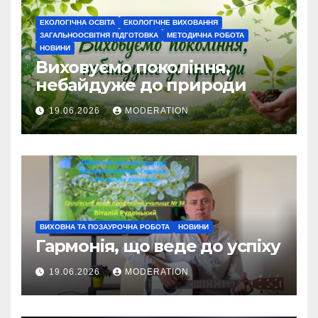
ЕКОЛОГІЧНА ОСВІТА
ЕКОЛОГІЧНЕ ВИХОВАННЯ
ЗАГАЛЬНООСВІТНЯ ПІДГОТОВКА
МЕТОДИЧНА РОБОТА
НОВИНИ
Виховуємо покоління,
небайдуже до природи
19.06.2026
MODERATION
ВИХОВНА ТА ПОЗАУРОЧНА РОБОТА
НОВИНИ
Гармонія, що веде до успіху
19.06.2026
MODERATION