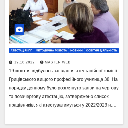
АТЕСТАЦІЯ ІПП
МЕТОДИЧНА РОБОТА
НОВИНИ
ОСВІТНЯ ДІЯЛЬНІСТЬ
19.10.2022
MASTER WEB
19 жовтня відбулось засідання атестаційної комісії
Грицівського вищого професійного училища 38. На
порядку денному було розглянуто заяви на чергову
та позачергову атестацію, затверджено список
працівників, які атестуватимуться у 2022/2023 н.…