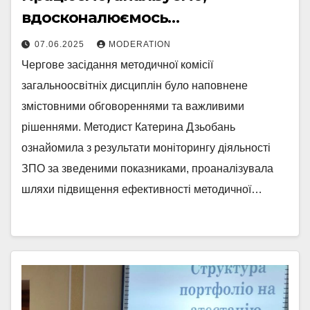
вдосконалюємось…
07.06.2025
MODERATION
Чергове засідання методичної комісії
загальноосвітніх дисциплін було наповнене
змістовними обговореннями та важливими
рішеннями. Методист Катерина Дзьобань
ознайомила з результати моніторингу діяльності
ЗПО за зведеними показниками, проаналізувала
шляхи підвищення ефективності методичної…