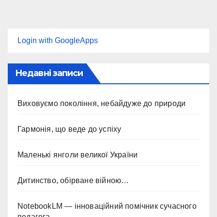
Login with GoogleApps
Недавні записи
Виховуємо покоління, небайдуже до природи
Гармонія, що веде до успіху
Маленькі янголи великої України
Дитинство, обірване війною…
NotebookLM — інноваційний помічник сучасного
педагога