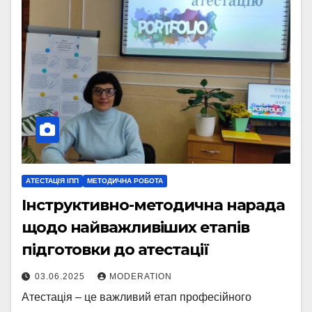
АТЕСТАЦІЯ ІПП
МЕТОДИЧНА РОБОТА
Інструктивно-методична нарада
щодо найважливіших етапів
підготовки до атестації
03.06.2025
MODERATION
Атестація – це важливий етап професійного