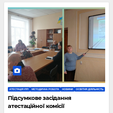
АТЕСТАЦІЯ ІПП
МЕТОДИЧНА РОБОТА
НОВИНИ
ОСВІТНЯ ДІЯЛЬНІСТЬ
Підсумкове засідання
атестаційної комісії