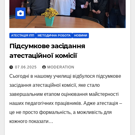
АТЕСТАЦІЯ ІПП
МЕТОДИЧНА РОБОТА
НОВИНИ
Підсумкове засідання
атестаційної комісії
07.06.2025
MODERATION
Сьогодні в нашому училищі відбулося підсумкове
засідання атестаційної комісії, яке стало
завершальним етапом оцінювання майстерності
наших педагогічних працівників. Адже атестація –
це не просто формальність, а можливість для
кожного показати…