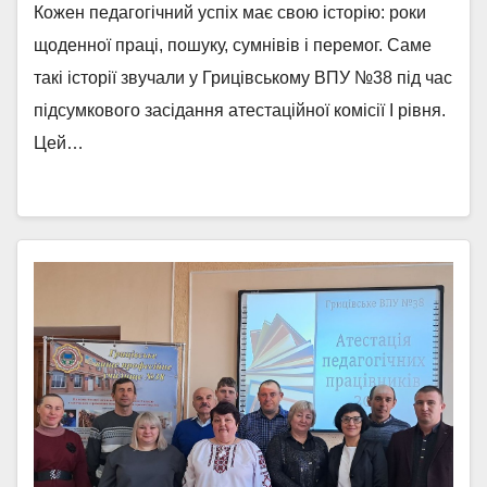
Кожен педагогічний успіх має свою історію: роки
щоденної праці, пошуку, сумнівів і перемог. Саме
такі історії звучали у Грицівському ВПУ №38 під час
підсумкового засідання атестаційної комісії І рівня.
Цей…