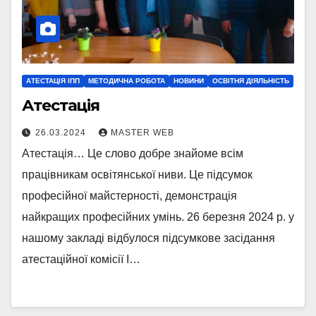
АТЕСТАЦІЯ ІПП
МЕТОДИЧНА РОБОТА
НОВИНИ
ОСВІТНЯ ДІЯЛЬНІСТЬ
Атестація
26.03.2024
MASTER WEB
Атестація… Це слово добре знайоме всім
працівникам освітянської ниви. Це підсумок
професійної майстерності, демонстрація
найкращих професійних умінь. 26 березня 2024 р. у
нашому закладі відбулося підсумкове засідання
атестаційної комісії І…