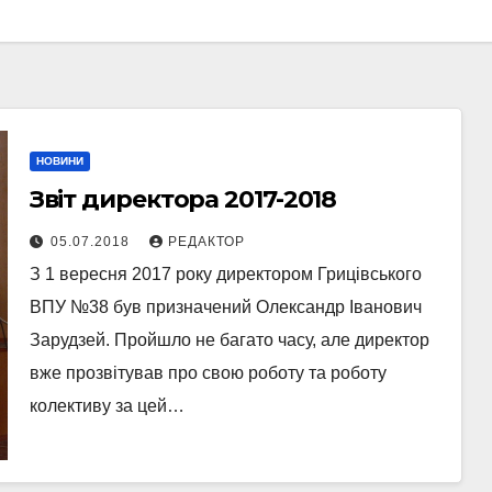
НОВИНИ
Звіт директора 2017-2018
05.07.2018
РЕДАКТОР
З 1 вересня 2017 року директором Грицівського
ВПУ №38 був призначений Олександр Іванович
Зарудзей. Пройшло не багато часу, але директор
вже прозвітував про свою роботу та роботу
колективу за цей…