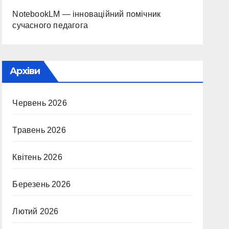
NotebookLM — інноваційний помічник
сучасного педагога
Архіви
Червень 2026
Травень 2026
Квітень 2026
Березень 2026
Лютий 2026