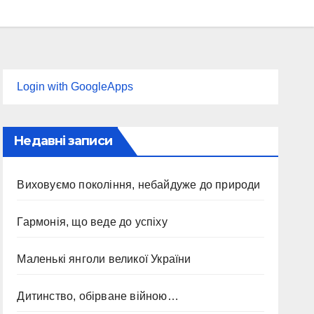
Login with GoogleApps
Недавні записи
Виховуємо покоління, небайдуже до природи
Гармонія, що веде до успіху
Маленькі янголи великої України
Дитинство, обірване війною…