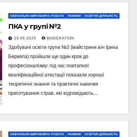
НАВЧАЛЬНО-ВИРОБНИЧА РОБОТА
НОВИНИ
ОСВІТНЯ ДІЯЛЬНІСТЬ
ПКА у групі №2
25.06.2025
MODERATION
Здобувачі освіти групи №2 (майстриня в/н Ірина
Беркела) пройшли ще один крок до
професіоналізму: під час поетапної
кваліфікаційної атестації показали хороші
теоретичні знання та практичні навички
приготування страв, які відповідають…
НАВЧАЛЬНО-ВИРОБНИЧА РОБОТА
НОВИНИ
ОСВІТНЯ ДІЯЛЬНІСТЬ