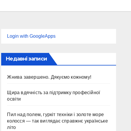
Login with GoogleApps
Недавні записи
Жнива завершено. Дякуємо кожному!
Щира вдячність за підтримку професійної
освіти
Пил над полем, гуркіт техніки і золоте море
колосся — так виглядає справжнє українське
літо