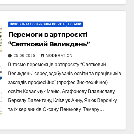
ВИХОВНА ТА ПОЗАУРОЧНА РОБОТА
НОВИНИ
Перемоги в артпроєкті
“Святковий Великдень”
25.06.2025
MODERATION
Вітаємо переможців артпроєкту “Святковий
Великдень” серед здобувачів освіти та працівників
закладів професійної (професійно-технічної)
освіти Ковальчук Майю, Агафонову Владиславу,
Беркелу Валентину, Клімчук Анну, Яцюк Вероніку
та їх керівників Оксану Пенькову, Тамару…