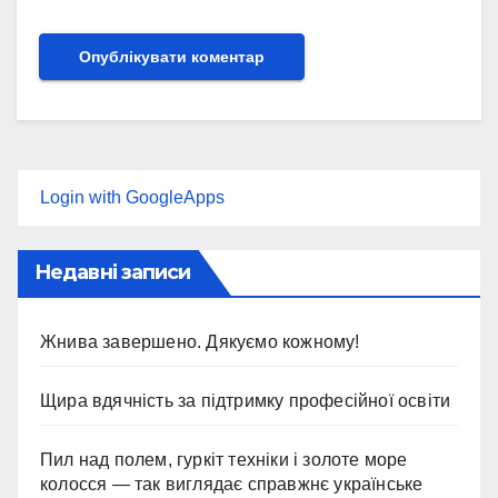
Login with GoogleApps
Недавні записи
Жнива завершено. Дякуємо кожному!
Щира вдячність за підтримку професійної освіти
Пил над полем, гуркіт техніки і золоте море
колосся — так виглядає справжнє українське