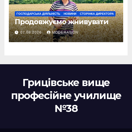
ГОСПОДАРСЬКА ДІЯЛЬНІСТЬ
НОВИНИ
СТОРІНКА ДИРЕКТОРА
Продовжуємо жнивувати
07.08.2026
MODERATION
Грицівське вище
професійне училище
№38