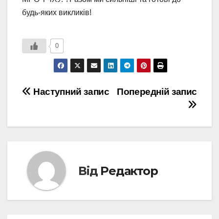
будь-яких викликів!
0
Навігація
Наступний запис
Попередній запис
записів
Від
Редактор