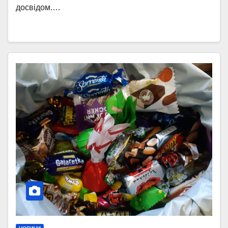
досвідом.…