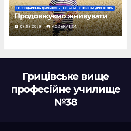
ГОСПОДАРСЬКА ДІЯЛЬНІСТЬ
НОВИНИ
СТОРІНКА ДИРЕКТОРА
Продовжуємо жнивувати
07.08.2026
MODERATION
Грицівське вище
професійне училище
№38