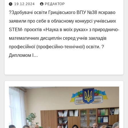
19.12.2024
РЕДАКТОР
?Здобувачі освіти Грицівського ВПУ №38 яскраво
заявили про себе в обласному конкурсі учнівських
STEM- проєктів «Наука в моїх руках» з природничо-
математичних дисциплін серед учнів закладів
професійної (професійно-технічної) освіти. ?
Дипломом І…