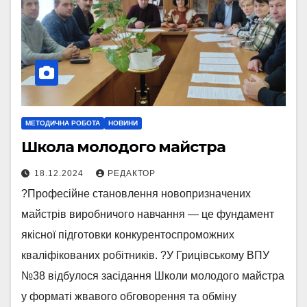
МЕТОДИЧНА РОБОТА
НОВИНИ
Школа молодого майстра
18.12.2024
РЕДАКТОР
?Професійне становлення новопризначених
майстрів виробничого навчання — це фундамент
якісної підготовки конкурентоспроможних
кваліфікованих робітників. ?У Грицівському ВПУ
№38 відбулося засідання Школи молодого майстра
у форматі жвавого обговорення та обміну