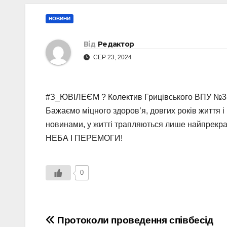
НОВИНИ
Від
Редактор
СЕР 23, 2024
#З_ЮВІЛЕЄМ ? Колектив Грицівського ВПУ №38 
Бажаємо міцного здоров’я, довгих років життя 
новинами, у житті трапляються лише найпрекрас
НЕБА І ПЕРЕМОГИ!
0
Навігація
Протоколи проведення співбесід