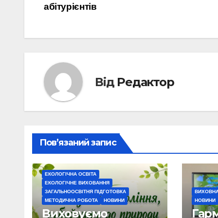
абітурієнтів
записів
Від
Редактор
Пов’язаний запис
ЕКОЛОГІЧНА ОСВІТА
ЕКОЛОГІЧНЕ ВИХОВАННЯ
ЗАГАЛЬНООСВІТНЯ ПІДГОТОВКА
ВИХОВНА
МЕТОДИЧНА РОБОТА
НОВИНИ
НОВИНИ
Виховуємо
Гарм