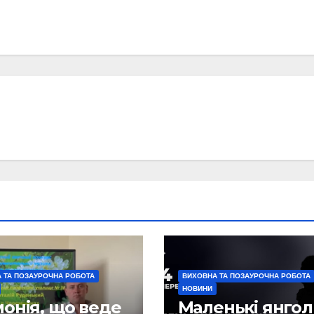
 ТА ПОЗАУРОЧНА РОБОТА
ВИХОВНА ТА ПОЗАУРОЧНА РОБОТА
НОВИНИ
онія, що веде
Маленькі янго