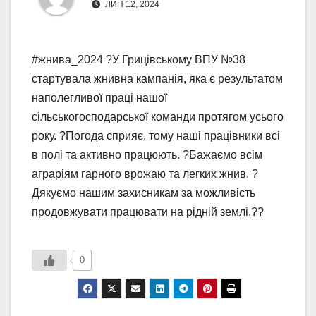
ЛИП 12, 2024
#жнива_2024 ?У Грицівському ВПУ №38
стартувала жнивна кампанія, яка є результатом
наполегливої праці нашої
сільськогосподарської команди протягом усього
року. ?Погода сприяє, тому наші працівники всі
в полі та активно працюють. ?Бажаємо всім
аграріям гарного врожаю та легких жнив. ?
Дякуємо нашим захисникам за можливість
продовжувати працювати на рідній землі.??
0