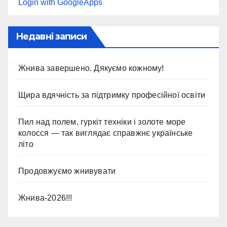
Login with GoogleApps
Недавні записи
Жнива завершено. Дякуємо кожному!
Щира вдячність за підтримку професійної освіти
Пил над полем, гуркіт техніки і золоте море
колосся — так виглядає справжнє українське
літо
Продовжуємо жнивувати
Жнива-2026!!!