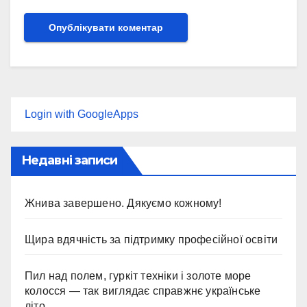
Login with GoogleApps
Недавні записи
Жнива завершено. Дякуємо кожному!
Щира вдячність за підтримку професійної освіти
Пил над полем, гуркіт техніки і золоте море
колосся — так виглядає справжнє українське
літо