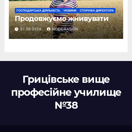
ГОСПОДАРСЬКА ДІЯЛЬНІСТЬ
НОВИНИ
СТОРІНКА ДИРЕКТОРА
Продовжуємо жнивувати
07.08.2026
MODERATION
Грицівське вище
професійне училище
№38