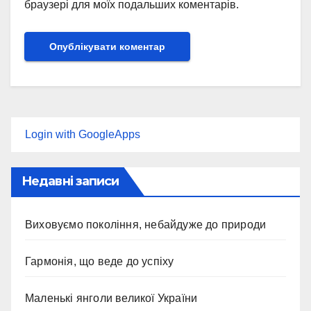
браузері для моїх подальших коментарів.
Login with GoogleApps
Недавні записи
Виховуємо покоління, небайдуже до природи
Гармонія, що веде до успіху
Маленькі янголи великої України