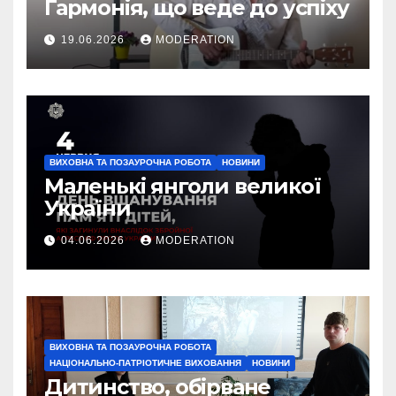
Гармонія, що веде до успіху
19.06.2026
MODERATION
ВИХОВНА ТА ПОЗАУРОЧНА РОБОТА
НОВИНИ
Маленькі янголи великої
України
04.06.2026
MODERATION
ВИХОВНА ТА ПОЗАУРОЧНА РОБОТА
НАЦІОНАЛЬНО-ПАТРІОТИЧНЕ ВИХОВАННЯ
НОВИНИ
Дитинство, обірване