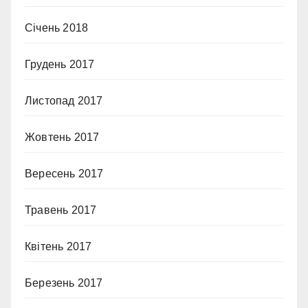
Січень 2018
Грудень 2017
Листопад 2017
Жовтень 2017
Вересень 2017
Травень 2017
Квітень 2017
Березень 2017