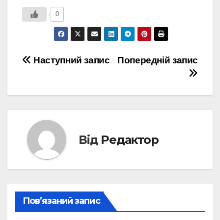
0
Навігація
Наступний запис
Попередній запис
записів
Від
Редактор
Пов’язаний запис