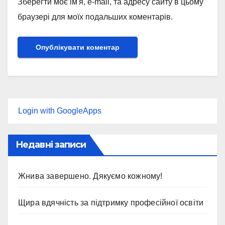
Зберегти моє ім'я, e-mail, та адресу сайту в цьому
браузері для моїх подальших коментарів.
Login with GoogleApps
Недавні записи
Жнива завершено. Дякуємо кожному!
Щира вдячність за підтримку професійної освіти