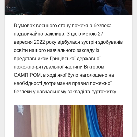
В умовах воєнного стану пожежна безпека
надзвичайно важлива. З цією метою 27
вересня 2022 року відбулася зустріч здобувачів
освіти нашого навчального закладу із
представником Грицівської державної
пожежно-рятувальної частини Віктором
САМПІРОМ, в ході якої було наголошено на
необхідності дотримання правил пожежної
безпеки у навчальному закладі та гуртожитку.