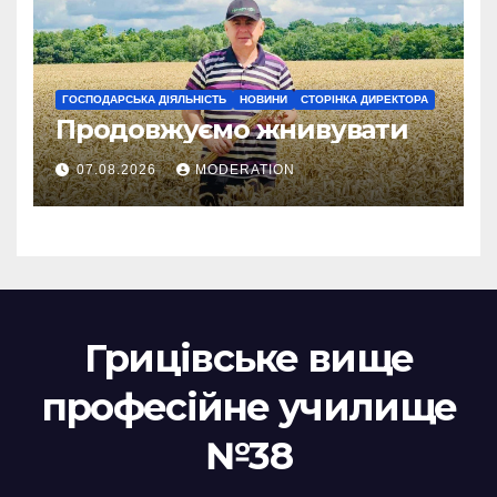
ГОСПОДАРСЬКА ДІЯЛЬНІСТЬ
НОВИНИ
СТОРІНКА ДИРЕКТОРА
Продовжуємо жнивувати
07.08.2026
MODERATION
Грицівське вище
професійне училище
№38