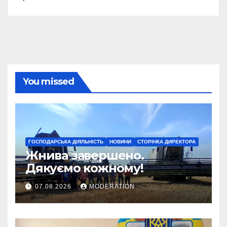
You missed
ГОСПОДАРСЬКА ДІЯЛЬНІСТЬ
НОВИНИ
СТОРІНКА ДИРЕКТОРА
Жнива завершено.
Дякуємо кожному!
07.08.2026
MODERATION