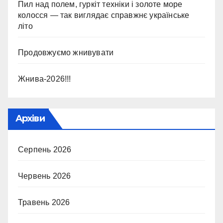
Пил над полем, гуркіт техніки і золоте море
колосся — так виглядає справжнє українське
літо
Продовжуємо жнивувати
Жнива-2026!!!
Архіви
Серпень 2026
Червень 2026
Травень 2026