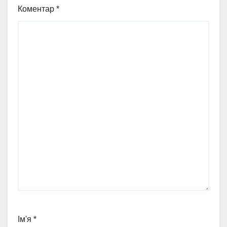
Коментар
*
Ім'я
*