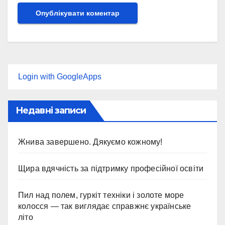
Login with GoogleApps
Недавні записи
Жнива завершено. Дякуємо кожному!
Щира вдячність за підтримку професійної освіти
Пил над полем, гуркіт техніки і золоте море
колосся — так виглядає справжнє українське
літо