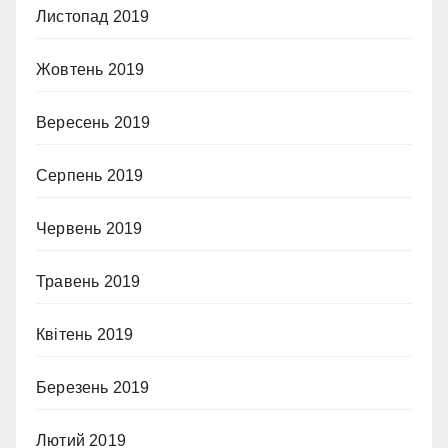
Листопад 2019
Жовтень 2019
Вересень 2019
Серпень 2019
Червень 2019
Травень 2019
Квітень 2019
Березень 2019
Лютий 2019