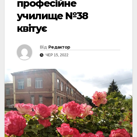
професійне
училище №38
квітує
Від
Редактор
ЧЕР 15, 2022