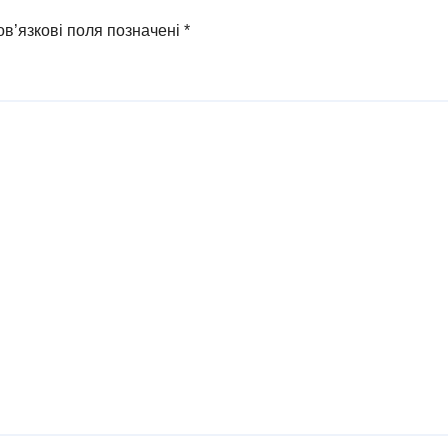
в’язкові поля позначені
*