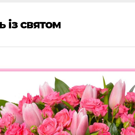
ь із святом