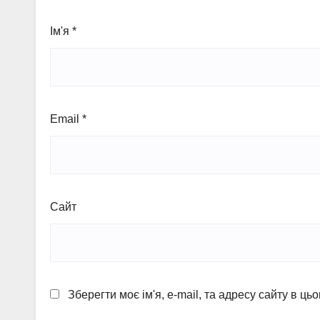
Ім'я
*
Email
*
Сайт
Зберегти моє ім'я, e-mail, та адресу сайту в ц