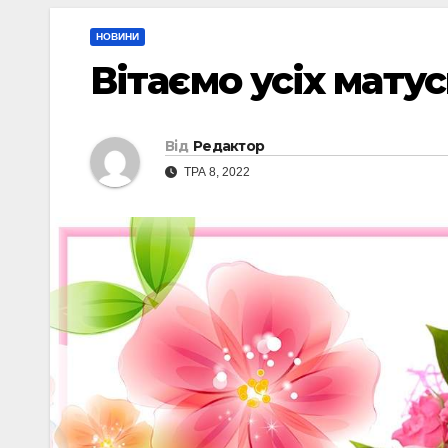
НОВИНИ
Вітаємо усіх матус
Від
Редактор
ТРА 8, 2022