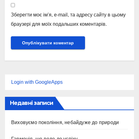
Зберегти моє ім'я, e-mail, та адресу сайту в цьому
браузері для моїх подальших коментарів.
Login with GoogleApps
Недавні записи
Виховуємо покоління, небайдуже до природи
Гармонія, що веде до успіху