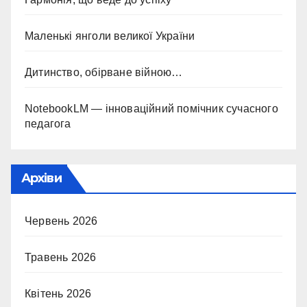
Маленькі янголи великої України
Дитинство, обірване війною…
NotebookLM — інноваційний помічник сучасного
педагога
Архіви
Червень 2026
Травень 2026
Квітень 2026