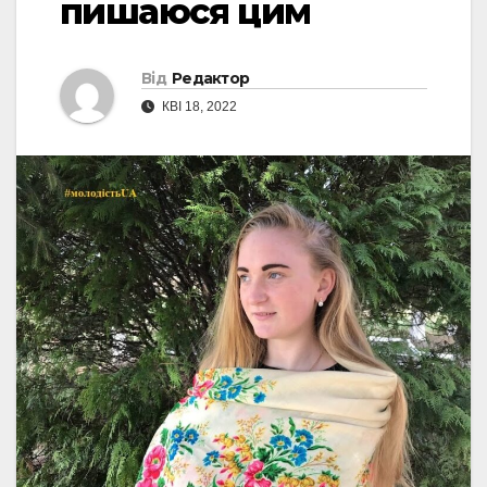
пишаюся цим
Від
Редактор
КВІ 18, 2022