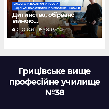
ВИХОВНА ТА ПОЗАУРОЧНА РОБОТА
НАЦІОНАЛЬНО-ПАТРІОТИЧНЕ ВИХОВАННЯ
НОВИНИ
Дитинство, обірване
війною…
04.06.2026
MODERATION
Грицівське вище
професійне училище
№38