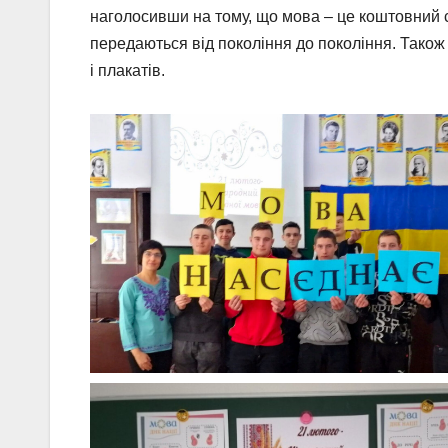
наголосивши на тому, що мова – це коштовний с
передаються від покоління до покоління. Також 
і плакатів.