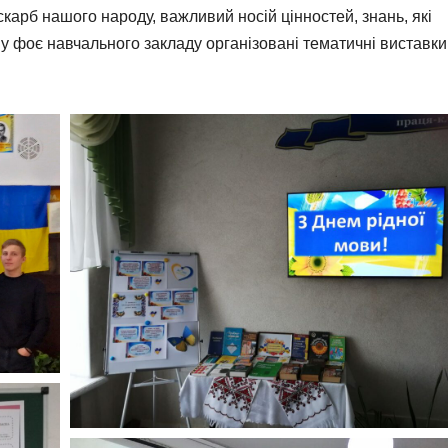
карб нашого народу, важливий носій цінностей, знань, які
у фоє навчального закладу організовані тематичні виставки