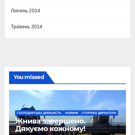
Липень 2014
Травень 2014
You missed
ГОСПОДАРСЬКА ДІЯЛЬНІСТЬ
НОВИНИ
СТОРІНКА ДИРЕКТОРА
Жнива завершено.
Дякуємо кожному!