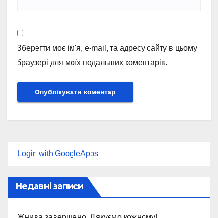
Зберегти моє ім'я, e-mail, та адресу сайту в цьому
браузері для моїх подальших коментарів.
Login with GoogleApps
Недавні записи
Жнива завершено. Дякуємо кожному!