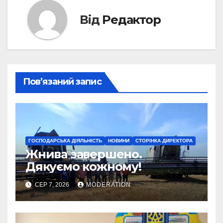
Від
Редактор
Пов’язаний запис
ГОСПОДАРСЬКА ДІЯЛЬНІСТЬ
НОВИНИ
СТОРІНКА ДИРЕКТОРА
Жнива завершено.
Дякуємо кожному!
СЕР 7, 2026
MODERATION