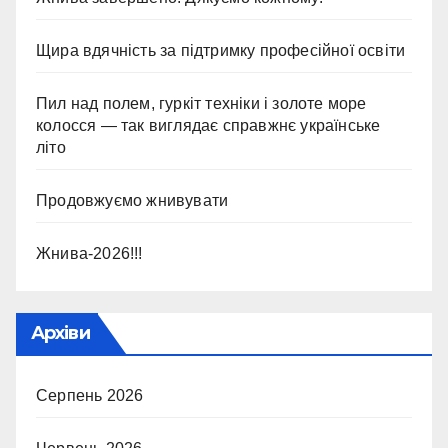
Щира вдячність за підтримку професійної освіти
Пил над полем, гуркіт техніки і золоте море
колосся — так виглядає справжнє українське
літо
Продовжуємо жнивувати
Жнива-2026!!!
Архіви
Серпень 2026