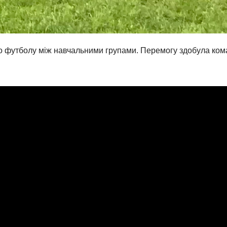
о футболу між навчальними групами. Перемогу здобула ко