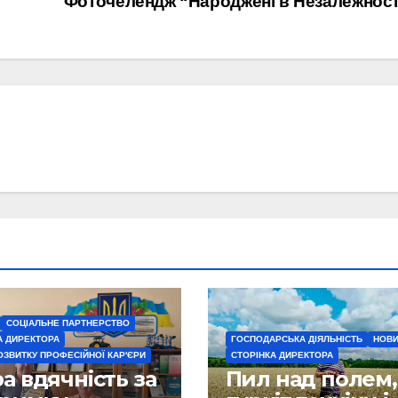
Фоточелендж “Народжені в Незалежност
СОЦІАЛЬНЕ ПАРТНЕРСТВО
А ДИРЕКТОРА
ГОСПОДАРСЬКА ДІЯЛЬНІСТЬ
НОВ
ОЗВИТКУ ПРОФЕСІЙНОЇ КАР'ЄРИ
СТОРІНКА ДИРЕКТОРА
 вдячність за
Пил над полем,