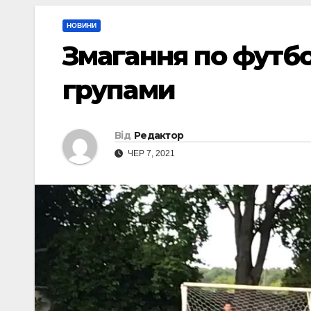
НОВИНИ
Змагання по футб
групами
Від
Редактор
ЧЕР 7, 2021