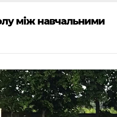
олу між навчальними