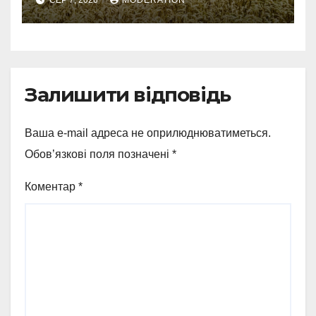
справжнє українське літо
Залишити відповідь
Ваша e-mail адреса не оприлюднюватиметься.
Обов’язкові поля позначені
*
Коментар
*