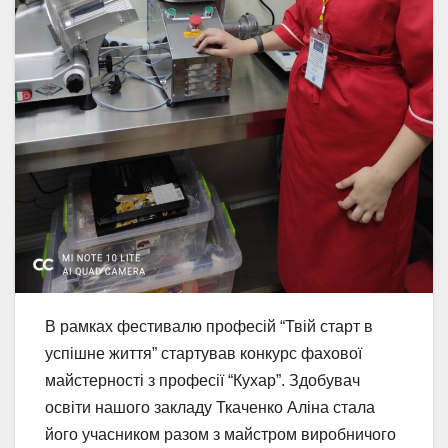
В рамках фестивалю професій “Твій старт в
успішне життя” стартував конкурс фахової
майстерності з професії “Кухар”. Здобувач
освіти нашого закладу Ткаченко Аліна стала
його учасником разом з майстром виробничого