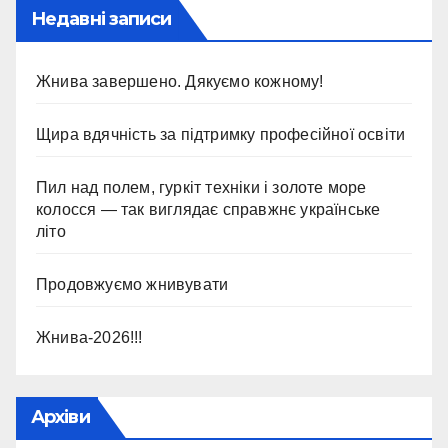
Недавні записи
Жнива завершено. Дякуємо кожному!
Щира вдячність за підтримку професійної освіти
Пил над полем, гуркіт техніки і золоте море
колосся — так виглядає справжнє українське
літо
Продовжуємо жнивувати
Жнива-2026!!!
Архіви