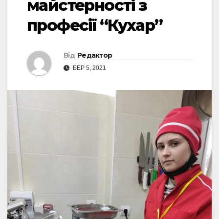
майстерності з
професії “Кухар”
Від
Редактор
БЕР 5, 2021