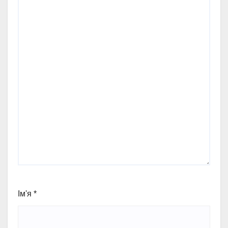
Ім'я
*