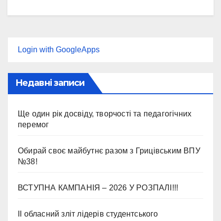
Login with GoogleApps
Недавні записи
Ще один рік досвіду, творчості та педагогічних
перемог
Обирай своє майбутнє разом з Грицівським ВПУ
№38!
ВСТУПНА КАМПАНІЯ – 2026 У РОЗПАЛІ!!!
II обласний зліт лідерів студентського