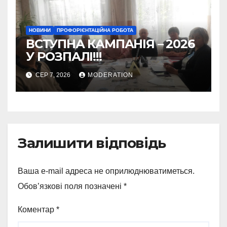
НОВИНИ
ПРОФОРІЄНТАЦІЙНА РОБОТА
ВСТУПНА КАМПАНІЯ – 2026
У РОЗПАЛІ!!!
СЕР 7, 2026
MODERATION
Залишити відповідь
Ваша e-mail адреса не оприлюднюватиметься.
Обов’язкові поля позначені
*
Коментар
*