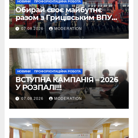
НОВИНИ
ПРОФОРІЄНТАЦІЙНА РОБОТА
Обирай своє майбутнє
разом з Грицівським ВПУ
№38!
07.08.2026
MODERATION
НОВИНИ
ПРОФОРІЄНТАЦІЙНА РОБОТА
ВСТУПНА КАМПАНІЯ – 2026
У РОЗПАЛІ!!!
07.08.2026
MODERATION