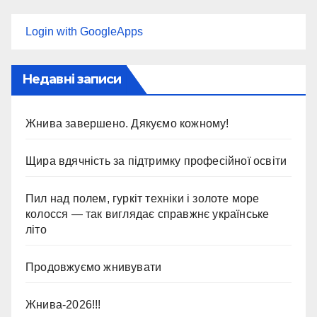
Login with GoogleApps
Недавні записи
Жнива завершено. Дякуємо кожному!
Щира вдячність за підтримку професійної освіти
Пил над полем, гуркіт техніки і золоте море
колосся — так виглядає справжнє українське
літо
Продовжуємо жнивувати
Жнива-2026!!!