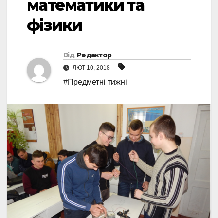
математики та
фізики
Від
Редактор
ЛЮТ 10, 2018
#Предметні тижні