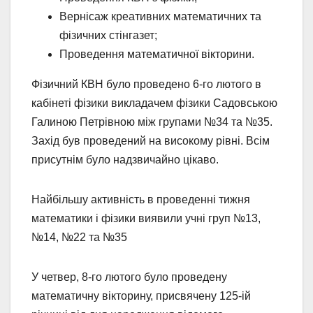
Вернісаж креативних математичних та
фізичних стінгазет;
Проведення математичної вікторини.
Фізичний КВН було проведено 6-го лютого в
кабінеті фізики викладачем фізики Садовською
Галиною Петрівною між групами №34 та №35.
Захід був проведений на високому рівні. Всім
присутнім було надзвичайно цікаво.
Найбільшу активність в проведенні тижня
математики і фізики виявили учні груп №13,
№14, №22 та №35
У четвер, 8-го лютого було проведену
математичну вікторину, присвячену 125-ій