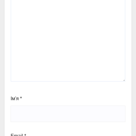
Ім'я
*
Email
*