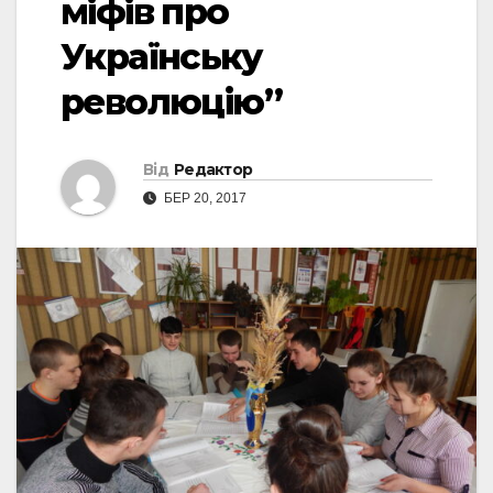
міфів про
Українську
революцію”
Від
Редактор
БЕР 20, 2017