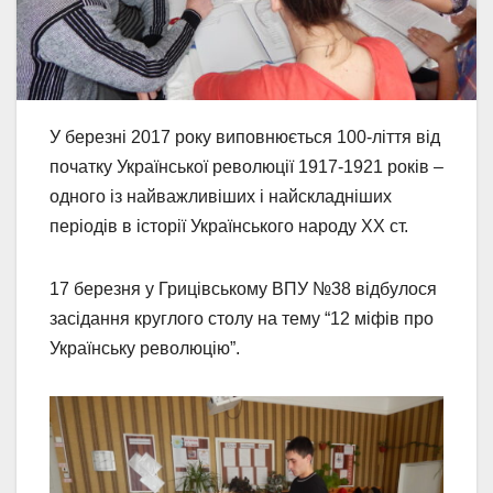
У березні 2017 року виповнюється 100-ліття від
початку Української революції 1917-1921 років –
одного із найважливіших і найскладніших
періодів в історії Українського народу ХХ ст.
17 березня у Грицівському ВПУ №38 відбулося
засідання круглого столу на тему “12 міфів про
Українську революцію”.