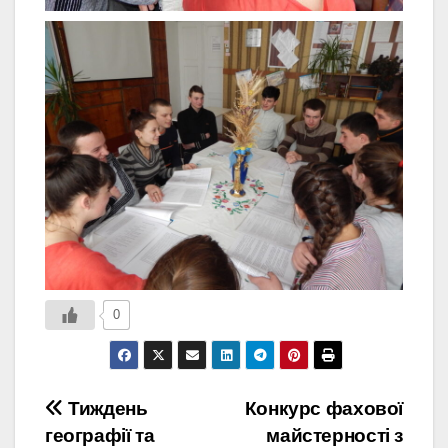
0
Навігація
Тиждень
Конкурс фахової
географії та
майстерності з