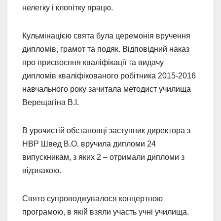
нелегку і клопітку працю.
Кульмінацією свята була церемонія вручення
дипломів, грамот та подяк. Відповідний наказ
про присвоєння кваліфікації та видачу
дипломів кваліфікованого робітника 2015-2016
навчального року зачитала методист училища
Верещагіна В.І.
В урочистій обстановці заступник директора з
НВР Швед В.О. вручила дипломи 24
випускникам, з яких 2 – отримали дипломи з
відзнакою.
Свято супроводжувалося концертною
програмою, в якій взяли участь учні училища.