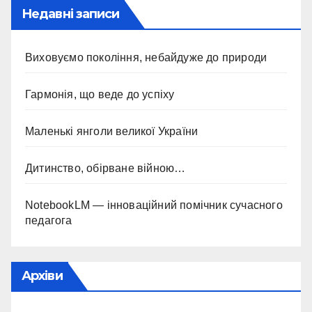
Недавні записи
Виховуємо покоління, небайдуже до природи
Гармонія, що веде до успіху
Маленькі янголи великої України
Дитинство, обірване війною…
NotebookLM — інноваційний помічник сучасного
педагога
Архіви