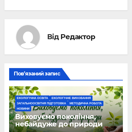
Від
Редактор
Пов’язаний запис
ЕКОЛОГІЧНА ОСВІТА
ЕКОЛОГІЧНЕ ВИХОВАННЯ
ЗАГАЛЬНООСВІТНЯ ПІДГОТОВКА
МЕТОДИЧНА РОБОТА
НОВИНИ
Виховуємо покоління,
небайдуже до природи