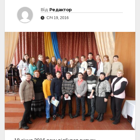
Від
Редактор
СІЧ 19, 2016