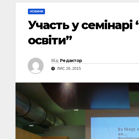
НОВИНИ
Участь у семінарі
освіти”
Від
Редактор
ЛИС 26, 2015