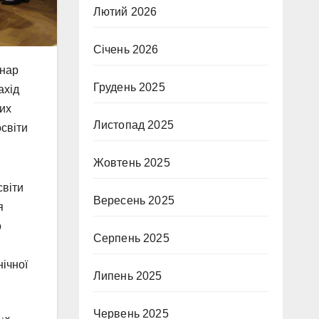
Лютий 2026
Січень 2026
інар
Грудень 2025
ахід
них
Листопад 2025
світи
Жовтень 2025
світи
Вересень 2025
я
о
Серпень 2025
ічної
Липень 2025
Червень 2025