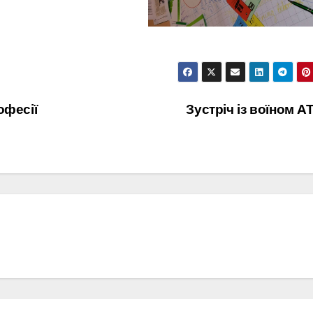
офесії
Зустріч із воїном 