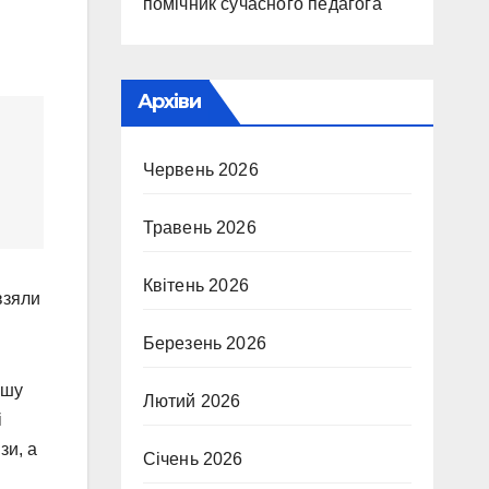
помічник сучасного педагога
Архіви
Червень 2026
Травень 2026
Квітень 2026
взяли
Березень 2026
ршу
Лютий 2026
і
зи, а
Січень 2026