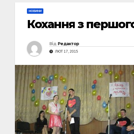
НОВИНИ
Кохання з першог
Від
Редактор
ЛЮТ 17, 2015