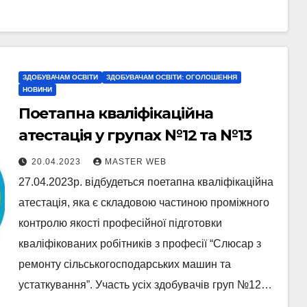
ЗДОБУВАЧАМ ОСВІТИ
ЗДОБУВАЧАМ ОСВІТИ: ОГОЛОШЕННЯ
НОВИНИ
Поетапна кваліфікаційна
атестація у групах №12 та №13
20.04.2023
MASTER WEB
27.04.2023р. відбудеться поетапна кваліфікаційна
атестація, яка є складовою частиною проміжного
контролю якості професійної підготовки
кваліфікованих робітників з професії “Слюсар з
ремонту сільськогосподарських машин та
устаткування”. Участь усіх здобувачів груп №12…