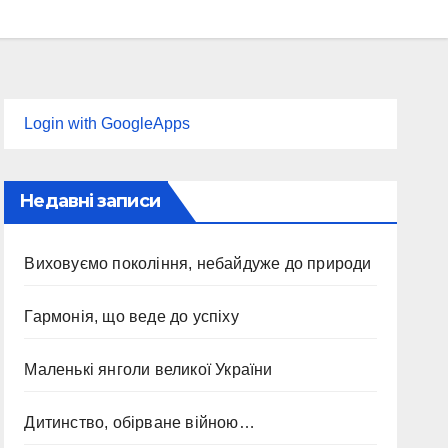
Login with GoogleApps
Недавні записи
Виховуємо покоління, небайдуже до природи
Гармонія, що веде до успіху
Маленькі янголи великої України
Дитинство, обірване війною…