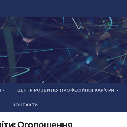
И
ЦЕНТР РОЗВИТКУ ПРОФЕСІЙНОЇ КАР’ЄРИ
КОНТАКТИ
віти: Оголошення