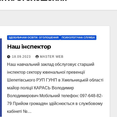
ЗДОБУВАЧАМ ОСВІТИ: ОГОЛОШЕННЯ
ПСИХОЛОГІЧНА СЛУЖБА
Наш інспектор
18.09.2023
MASTER WEB
Наш навчальний заклад обслуговує старший
інспектор сектору ювенальної превенції
Шепетівського РУП ГУНП в Хмельницькій області
майор поліції КАРАСЬ Володимир
Володимирович Мобільний телефон: 097-648-82-
79 Прийом громадян здійснюється в службовому
кабінеті №…