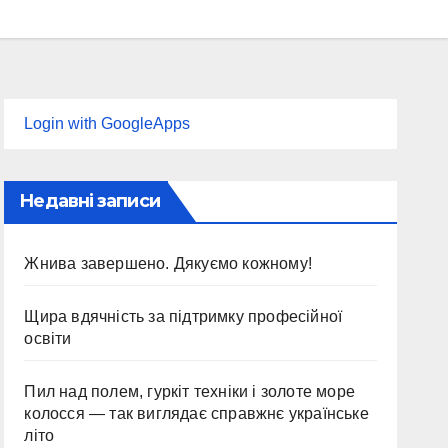
Login with GoogleApps
Недавні записи
Жнива завершено. Дякуємо кожному!
Щира вдячність за підтримку професійної
освіти
Пил над полем, гуркіт техніки і золоте море
колосся — так виглядає справжнє українське
літо