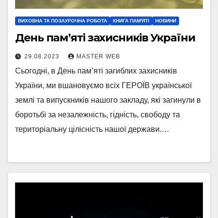
ВИХОВНА ТА ПОЗАУРОЧНА РОБОТА
КНИГА ПАМ'ЯТІ
НОВИНИ
День пам’яті захисників України
29.08.2023
MASTER WEB
Сьогодні, в День пам’яті загиблих захисників
України, ми вшановуємо всіх ГЕРОЇВ української
землі та випускників нашого закладу, які загинули в
боротьбі за незалежність, гідність, свободу та
територіальну цілісність нашої держави.…