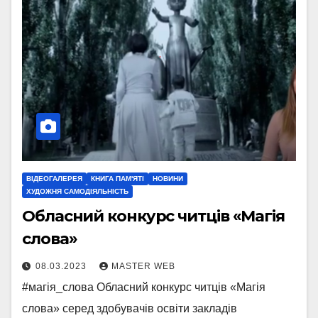
ВІДЕОГАЛЕРЕЯ
КНИГА ПАМ'ЯТІ
НОВИНИ
ХУДОЖНЯ САМОДІЯЛЬНІСТЬ
Обласний конкурс читців «Магія
слова»
08.03.2023
MASTER WEB
#магія_слова Обласний конкурс читців «Магія
слова» серед здобувачів освіти закладів