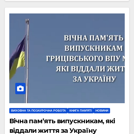
ВИХОВНА ТА ПОЗАУРОЧНА РОБОТА
КНИГА ПАМ'ЯТІ
НОВИНИ
Вічна пам’ять випускникам, які
віддали життя за Україну