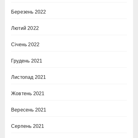
Березень 2022
Лютий 2022
Січень 2022
Грудень 2021
Листопад 2021
Жовтень 2021
Вересень 2021
Серпень 2021