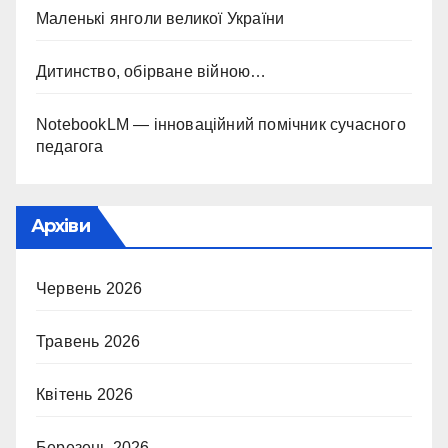
Маленькі янголи великої України
Дитинство, обірване війною…
NotebookLM — інноваційний помічник сучасного
педагога
Архіви
Червень 2026
Травень 2026
Квітень 2026
Березень 2026