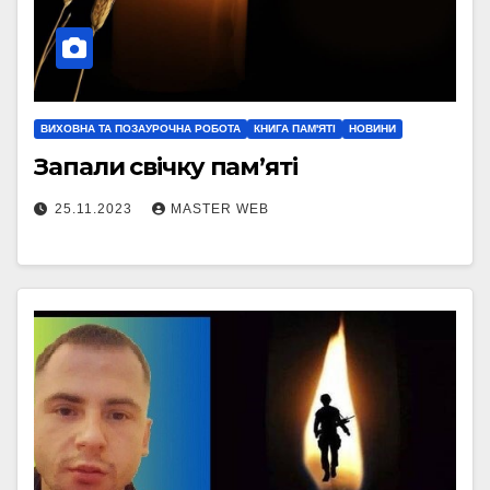
ВИХОВНА ТА ПОЗАУРОЧНА РОБОТА
КНИГА ПАМ'ЯТІ
НОВИНИ
Запали свічку пам’яті
25.11.2023
MASTER WEB