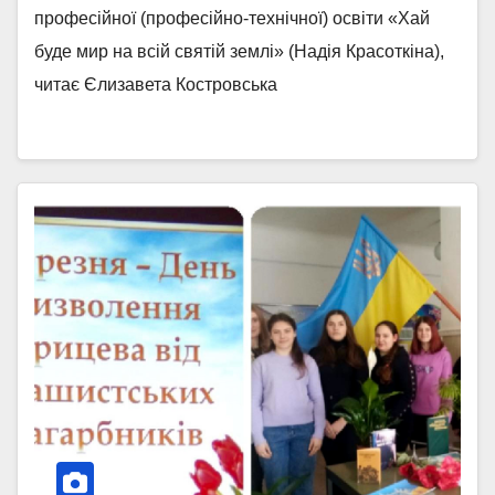
професійної (професійно-технічної) освіти «Хай
буде мир на всій святій землі» (Надія Красоткіна),
читає Єлизавета Костровська