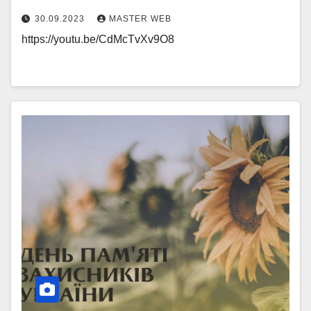
30.09.2023
MASTER WEB
https://youtu.be/CdMcTvXv9O8