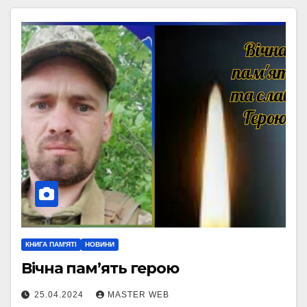
КНИГА ПАМ'ЯТІ
НОВИНИ
Вічна пам’ять герою
25.04.2024
MASTER WEB