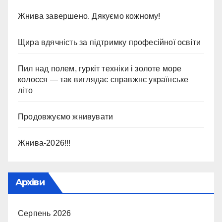
Жнива завершено. Дякуємо кожному!
Щира вдячність за підтримку професійної освіти
Пил над полем, гуркіт техніки і золоте море
колосся — так виглядає справжнє українське
літо
Продовжуємо жнивувати
Жнива-2026!!!
Архіви
Серпень 2026