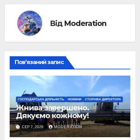
Від
Moderation
Пов’язаний запис
ГОСПОДАРСЬКА ДІЯЛЬНІСТЬ
НОВИНИ
СТОРІНКА ДИРЕКТОРА
Жнива завершено.
Дякуємо кожному!
СЕР 7, 2026
MODERATION