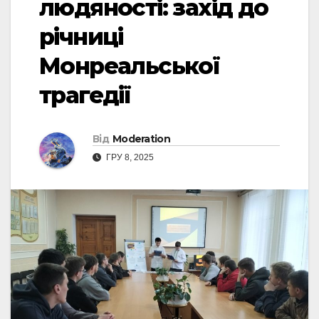
людяності: захід до
річниці
Монреальської
трагедії
Від
Moderation
ГРУ 8, 2025