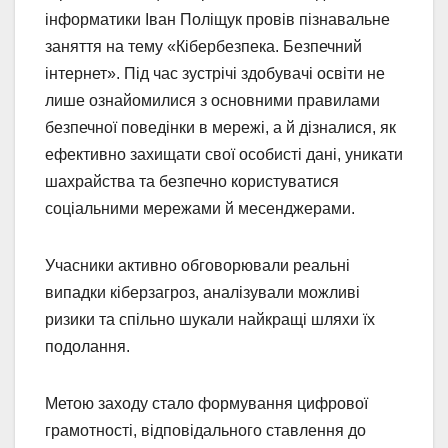
інформатики Іван Поліщук провів пізнавальне
заняття на тему «Кібербезпека. Безпечний
інтернет». Під час зустрічі здобувачі освіти не
лише ознайомилися з основними правилами
безпечної поведінки в мережі, а й дізналися, як
ефективно захищати свої особисті дані, уникати
шахрайства та безпечно користуватися
соціальними мережами й месенджерами.
Учасники активно обговорювали реальні
випадки кіберзагроз, аналізували можливі
ризики та спільно шукали найкращі шляхи їх
подолання.
Метою заходу стало формування цифрової
грамотності, відповідального ставлення до