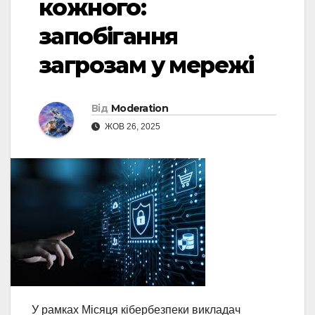
кожного:
запобігання
загрозам у мережі
Від
Moderation
ЖОВ 26, 2025
У рамках Місяця кібербезпеки викладач