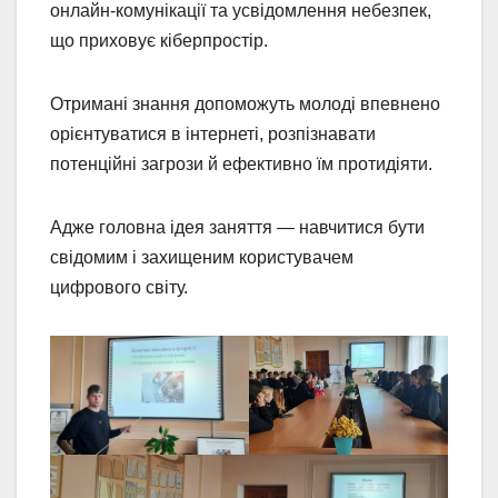
онлайн-комунікації та усвідомлення небезпек,
що приховує кіберпростір.
Отримані знання допоможуть молоді впевнено
орієнтуватися в інтернеті, розпізнавати
потенційні загрози й ефективно їм протидіяти.
Адже головна ідея заняття — навчитися бути
свідомим і захищеним користувачем
цифрового світу.