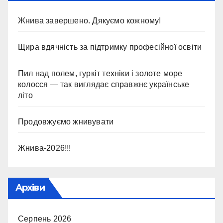
Жнива завершено. Дякуємо кожному!
Щира вдячність за підтримку професійної освіти
Пил над полем, гуркіт техніки і золоте море
колосся — так виглядає справжнє українське
літо
Продовжуємо жнивувати
Жнива-2026!!!
Архіви
Серпень 2026