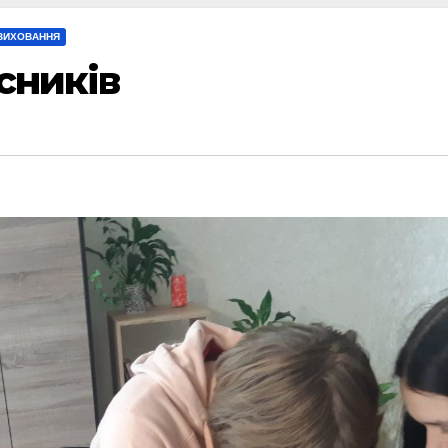
 ВИХОВАННЯ
сників