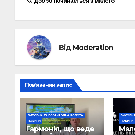
Навігація
Добро починається з малого
записів
Від
Moderation
Пов’язаний запис
ВИХОВНА ТА ПОЗАУРОЧНА РОБОТА
ВИХОВНА
НОВИНИ
НОВИНИ
Гармонія, що веде
Мал