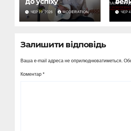
до успіху
вели
ЧЕР 19, 2026
MODERATION
ЧЕР 4
Залишити відповідь
Ваша e-mail адреса не оприлюднюватиметься.
Обо
Коментар
*