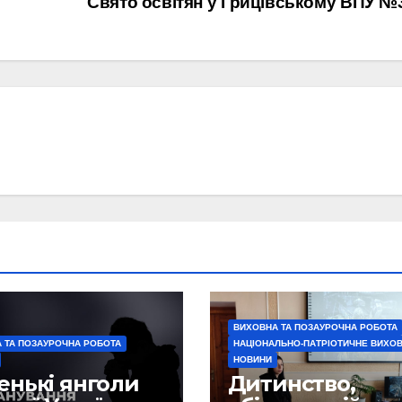
Свято освітян у Грицівському ВПУ 
ВИХОВНА ТА ПОЗАУРОЧНА РОБОТА
 ТА ПОЗАУРОЧНА РОБОТА
НАЦІОНАЛЬНО-ПАТРІОТИЧНЕ ВИХО
НОВИНИ
енькі янголи
Дитинство,