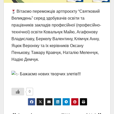
Вітаємо переможців артпроєкту “Святковий
Великдень” серед здобувачів освіти та
працівників закладів професійної (професійно-
технічної) освіти Ковальчук Майю, Агафонову
Владиславу, Беркелу Валентину, Клімчук Анну,
Яцюк Вероніку та їх керівників Оксану
Пенькову, Тамару Кравчук, Наталію Меленчук,
Надію Демчук.
Бажаємо нових творчих злетів!!!
0