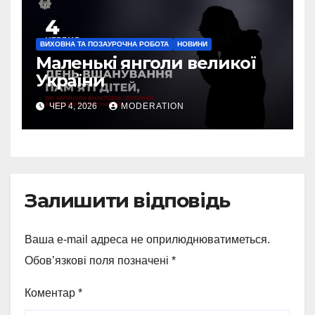
ВИХОВНА ТА ПОЗАУРОЧНА РОБОТА
НОВИНИ
Маленькі янголи великої
України
ЧЕР 4, 2026
MODERATION
Залишити відповідь
Ваша e-mail адреса не оприлюднюватиметься.
Обов’язкові поля позначені
*
Коментар
*