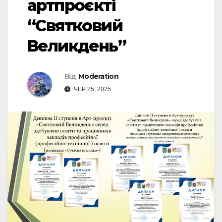
артпроєкті
“Святковий
Великдень”
Від
Moderation
ЧЕР 25, 2025