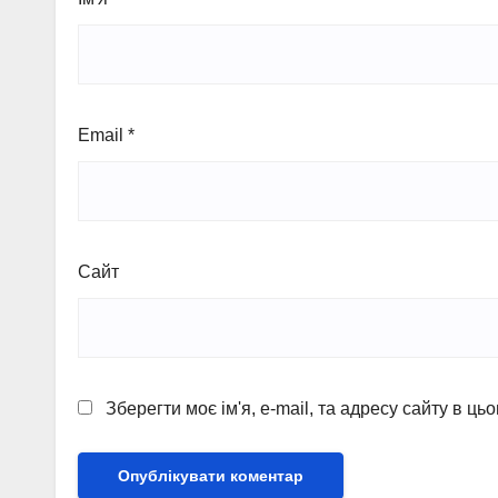
Email
*
Сайт
Зберегти моє ім'я, e-mail, та адресу сайту в ц