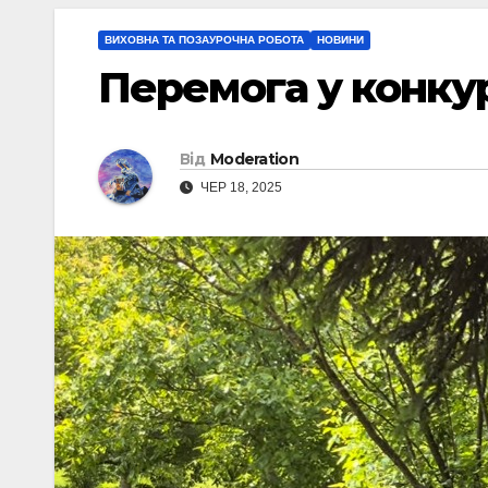
ВИХОВНА ТА ПОЗАУРОЧНА РОБОТА
НОВИНИ
Перемога у конкур
Від
Moderation
ЧЕР 18, 2025