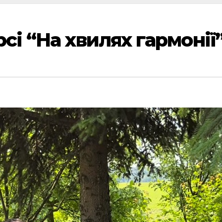
сі “На хвилях гармонії