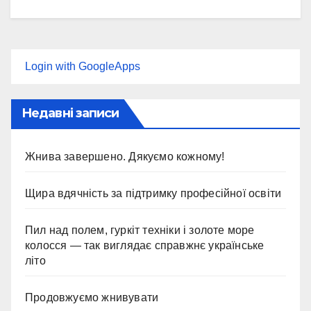
Login with GoogleApps
Недавні записи
Жнива завершено. Дякуємо кожному!
Щира вдячність за підтримку професійної освіти
Пил над полем, гуркіт техніки і золоте море
колосся — так виглядає справжнє українське
літо
Продовжуємо жнивувати