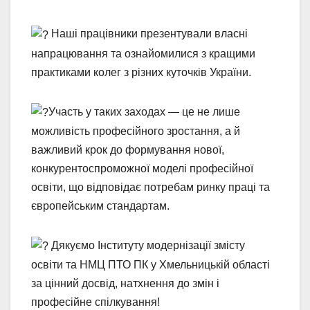
Наші працівники презентували власні
напрацювання та ознайомилися з кращими
практиками колег з різних куточків України.
Участь у таких заходах — це не лише
можливість п
рофесійного зростання, а й
важливий крок до формування нової,
конкурентоспроможної моделі професійної
освіти, що відповідає потребам ринку праці та
європейським стандартам.
Дякуємо Інституту модернізації змісту
освіти та НМЦ ПТО ПК у Хмельницькій області
за цінний досвід, натхнення до змін і
професійне спілкування!