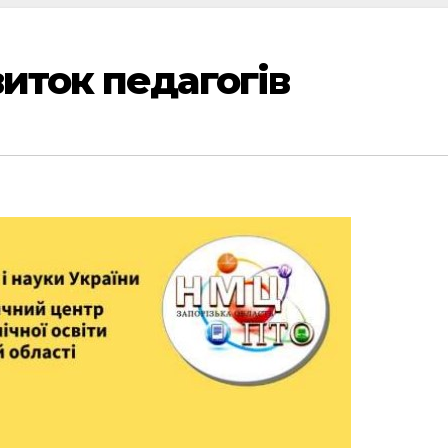
иток педагогів