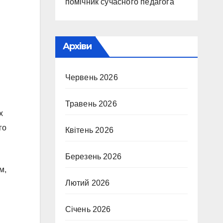
помічник сучасного педагога
Архіви
Червень 2026
Травень 2026
х
го
Квітень 2026
Березень 2026
м,
Лютий 2026
Січень 2026