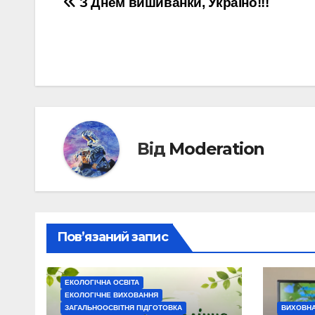
Навігація
З Днем вишиванки, Україно!!!
записів
Від
Moderation
Пов’язаний запис
ЕКОЛОГІЧНА ОСВІТА
ЕКОЛОГІЧНЕ ВИХОВАННЯ
ЗАГАЛЬНООСВІТНЯ ПІДГОТОВКА
ВИХОВНА