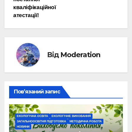
кваліфікаційної
атестації!
Від
Moderation
Пов’язаний запис
ЕКОЛОГІЧНА ОСВІТА
ЕКОЛОГІЧНЕ ВИХОВАННЯ
ЗАГАЛЬНООСВІТНЯ ПІДГОТОВКА
МЕТОДИЧНА РОБОТА
НОВИНИ