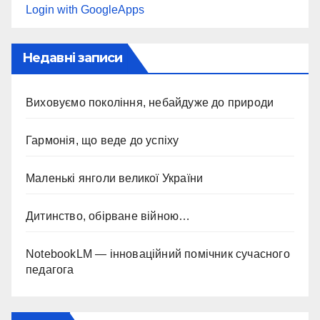
Login with GoogleApps
Недавні записи
Виховуємо покоління, небайдуже до природи
Гармонія, що веде до успіху
Маленькі янголи великої України
Дитинство, обірване війною…
NotebookLM — інноваційний помічник сучасного
педагога