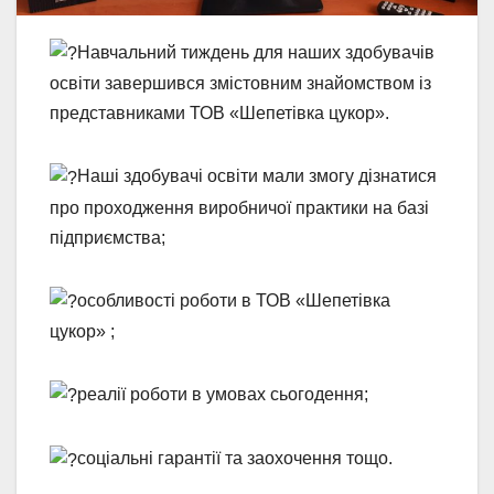
Навчальний тиждень для наших здобувачів
освіти завершився змістовним знайомством із
представниками ТОВ «Шепетівка цукор».
Наші здобувачі освіти мали змогу дізнатися
про проходження виробничої практики на базі
підприємства;
особливості роботи в ТОВ «Шепетівка
цукор» ;
реалії роботи в умовах сьогодення;
соціальні гарантії та заохочення тощо.