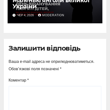
Маленькі янголи великої
України
ЧЕР 4, 2026
MODERATION
Залишити відповідь
Ваша e-mail адреса не оприлюднюватиметься.
Обов’язкові поля позначені
*
Коментар
*