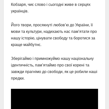
Кобзаря, чиє слово і сьогодні живе в серцях
українців.
Його твори, просякнуті любов’ю до України, її
мови та культури, надихають нас пам’ятати про
нашу історію, цінувати свободу та боротися за
краще майбутнє.
Зберігаймо і примножуймо нашу національну
ідентичність, пам’ятаймо про свої корені та
завжди прагнімо до свободи, як це робили наші
предки.