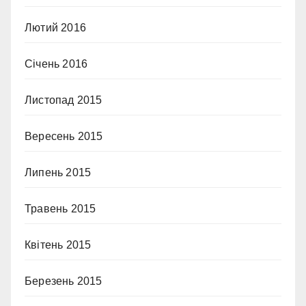
Лютий 2016
Січень 2016
Листопад 2015
Вересень 2015
Липень 2015
Травень 2015
Квітень 2015
Березень 2015