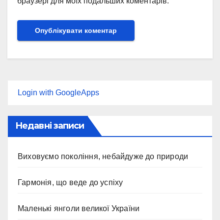
браузері для моїх подальших коментарів.
Login with GoogleApps
Недавні записи
Виховуємо покоління, небайдуже до природи
Гармонія, що веде до успіху
Маленькі янголи великої України