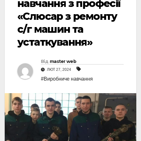
навчання з професії
«Cлюсар з ремонту
с/г машин та
устаткування»
Від
master web
ЛЮТ 27, 2024
#Виробниче навчання