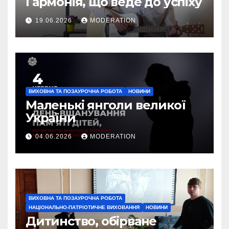
Гармонія, що веде до успіху
19.06.2026
MODERATION
ВИХОВНА ТА ПОЗАУРОЧНА РОБОТА
НОВИНИ
Маленькі янголи великої
України
04.06.2026
MODERATION
ВИХОВНА ТА ПОЗАУРОЧНА РОБОТА
НАЦІОНАЛЬНО-ПАТРІОТИЧНЕ ВИХОВАННЯ
НОВИНИ
Дитинство, обірване