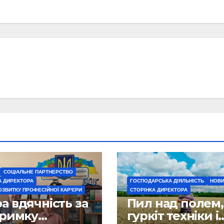
СОЦІАЛЬНЕ ПАРТНЕРСТВО
А ДИРЕКТОРА
ГОСПОДАРСЬКА ДІЯЛЬНІСТЬ
НОВ
ОЗВИТКУ ПРОФЕСІЙНОЇ КАР'ЄРИ
СТОРІНКА ДИРЕКТОРА
 вдячність за
Пил над полем,
тримку
гуркіт техніки і