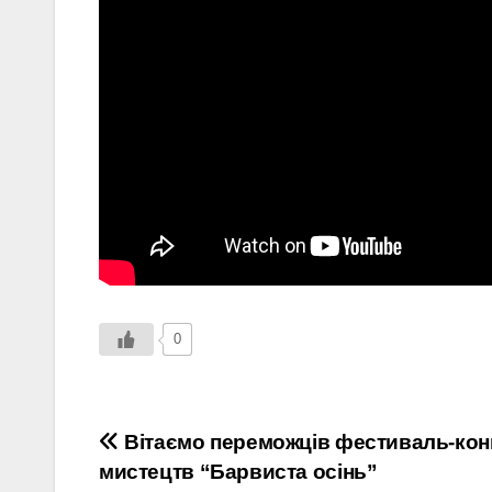
0
Навігація
Вітаємо переможців фестиваль-кон
мистецтв “Барвиста осінь”