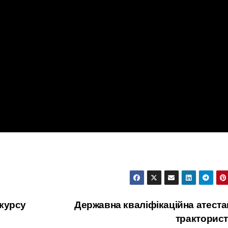
курсу
Державна кваліфікаційна атеста
тракторис