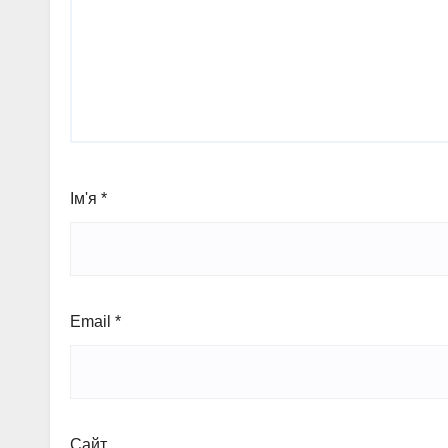
Ім'я
*
Email
*
Сайт