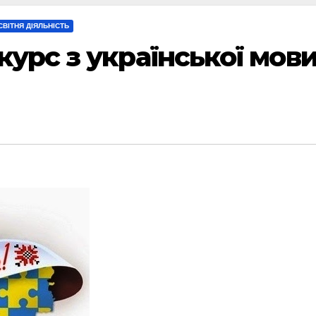
СВІТНЯ ДІЯЛЬНІСТЬ
урс з української мов