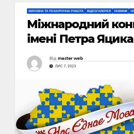
ВИХОВНА ТА ПОЗАУРОЧНА РОБОТА
ВІДЕОГАЛЕРЕЯ
НОВИНИ
О
Міжнародний конк
імені Петра Яцика
Від
master web
ЛИС 7, 2023