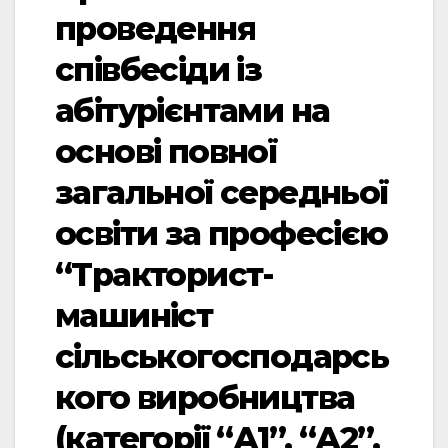
проведення
співбесіди із
абітурієнтами на
основі повної
загальної середньої
освіти за професією
“Тракторист-
машиніст
сільськогосподарсь
кого виробництва
(категорії “А1”, “А2”,