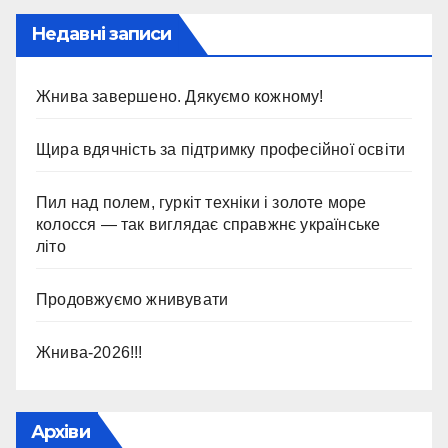
Недавні записи
Жнива завершено. Дякуємо кожному!
Щира вдячність за підтримку професійної освіти
Пил над полем, гуркіт техніки і золоте море
колосся — так виглядає справжнє українське
літо
Продовжуємо жнивувати
Жнива-2026!!!
Архіви