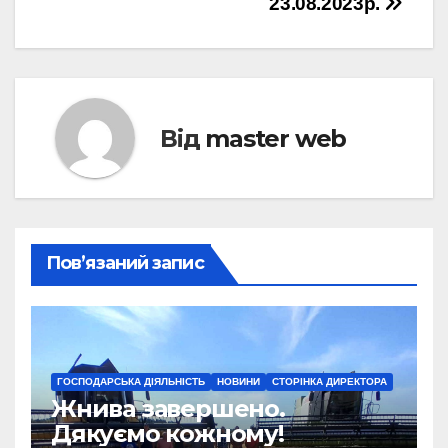
23.08.2023р.
Від
master web
Пов’язаний запис
ГОСПОДАРСЬКА ДІЯЛЬНІСТЬ
НОВИНИ
СТОРІНКА ДИРЕКТОРА
Жнива завершено.
Дякуємо кожному!