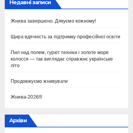
Недавні записи
Жнива завершено. Дякуємо кожному!
Щира вдячність за підтримку професійної освіти
Пил над полем, гуркіт техніки і золоте море
колосся — так виглядає справжнє українське
літо
Продовжуємо жнивувати
Жнива-2026!!!
Архіви