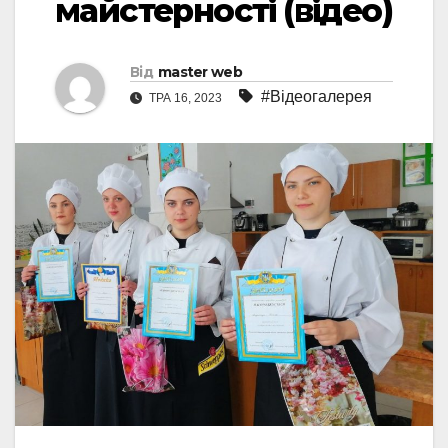
майстерності (відео)
Від
master web
#Відеогалерея
ТРА 16, 2023