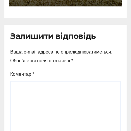
справжнє українське літо
Залишити відповідь
Ваша e-mail адреса не оприлюднюватиметься.
Обов’язкові поля позначені
*
Коментар
*